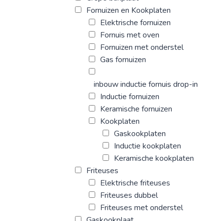
Fornuizen en Kookplaten
Elektrische fornuizen
Fornuis met oven
Fornuizen met onderstel
Gas fornuizen
inbouw inductie fornuis drop-in
Inductie fornuizen
Keramische fornuizen
Kookplaten
Gaskookplaten
Inductie kookplaten
Keramische kookplaten
Friteuses
Elektrische friteuses
Friteuses dubbel
Friteuses met onderstel
Gaskookplaat