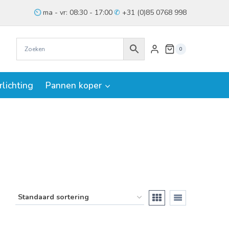
ma - vr: 08:30 - 17:00
+31 (0)85 0768 998
0
rlichting
Pannen koper