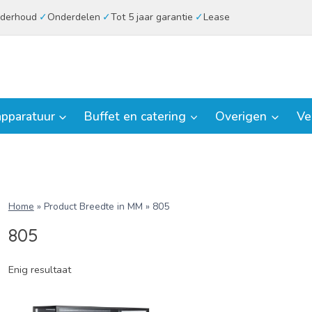
derhoud
Onderdelen
Tot 5 jaar garantie
Lease
pparatuur
Buffet en catering
Overigen
Ve
Home
»
Product Breedte in MM
»
805
805
Enig resultaat