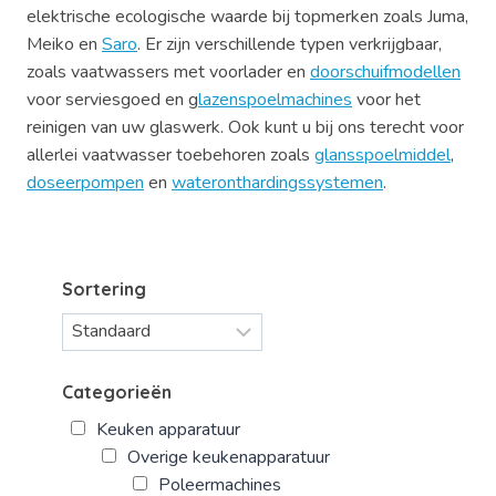
elektrische ecologische waarde bij topmerken zoals Juma,
Meiko en
Saro
. Er zijn verschillende typen verkrijgbaar,
zoals vaatwassers met voorlader en
doorschuifmodellen
voor serviesgoed en g
lazenspoelmachines
voor het
reinigen van uw glaswerk. Ook kunt u bij ons terecht voor
allerlei vaatwasser toebehoren zoals
glansspoelmiddel
,
doseerpompen
en
wateronthardingssystemen
.
Sortering
Categorieën
Keuken apparatuur
Overige keukenapparatuur
Poleermachines