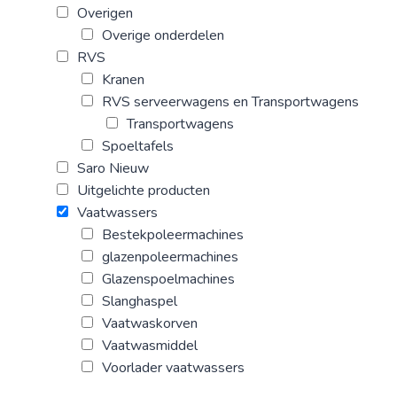
Overigen
Overige onderdelen
RVS
Kranen
RVS serveerwagens en Transportwagens
Transportwagens
Spoeltafels
Saro Nieuw
Uitgelichte producten
Vaatwassers
Bestekpoleermachines
glazenpoleermachines
Glazenspoelmachines
Slanghaspel
Vaatwaskorven
Vaatwasmiddel
Voorlader vaatwassers