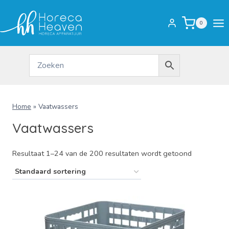
Doorgaan
naar
0
inhoud
Home
»
Vaatwassers
Vaatwassers
Resultaat 1–24 van de 200 resultaten wordt getoond