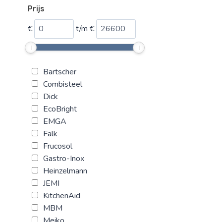
Prijs
€
t/m
€
Bartscher
Combisteel
Dick
EcoBright
EMGA
Falk
Frucosol
Gastro-Inox
Heinzelmann
JEMI
KitchenAid
MBM
Meiko