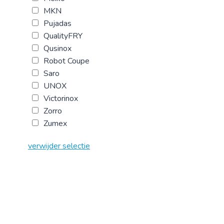
MKN
Pujadas
QualityFRY
Qusinox
Robot Coupe
Saro
UNOX
Victorinox
Zorro
Zumex
verwijder selectie