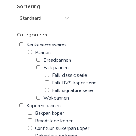
Sortering
Categorieën
Keukenaccessoires
Pannen
Braadpannen
Falk pannen
Falk classic serie
Falk RVS koper serie
Falk signature serie
Wokpannen
Koperen pannen
Bakpan koper
Braadslede koper
Confituur, suikerpan koper
Deksel rvs en koper