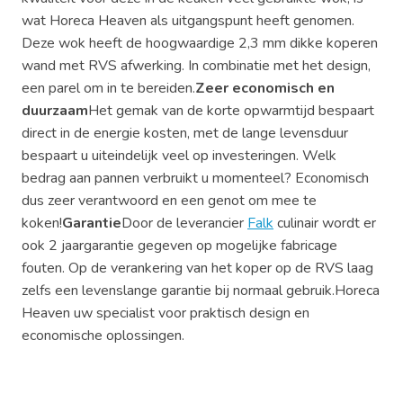
wat Horeca Heaven als uitgangspunt heeft genomen.
Deze wok heeft de hoogwaardige 2,3 mm dikke koperen
wand met RVS afwerking. In combinatie met het design,
een parel om in te bereiden.
Zeer economisch en
duurzaam
Het gemak van de korte opwarmtijd bespaart
direct in de energie kosten, met de lange levensduur
bespaart u uiteindelijk veel op investeringen. Welk
bedrag aan pannen verbruikt u momenteel? Economisch
dus zeer verantwoord en een genot om mee te
koken!
Garantie
Door de leverancier
Falk
culinair wordt er
ook 2 jaargarantie gegeven op mogelijke fabricage
fouten. Op de verankering van het koper op de RVS laag
zelfs een levenslange garantie bij normaal gebruik.Horeca
Heaven uw specialist voor praktisch design en
economische oplossingen.