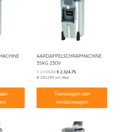
MACHINE
AARDAPPELSCHRAPMACHINE
35KG 230V
ke
dige
Oorspronkelijke
Huidige
€
2.735,00
€
2.324,75
s
prijs
prijs
(
€
2.812,95
incl. btw)
was:
is:
048,50.
€2.735,00.
€2.324,75.
aan
Toevoegen aan
en
winkelwagen