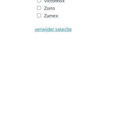
Victorinox
Zorro
Zumex
verwijder selectie