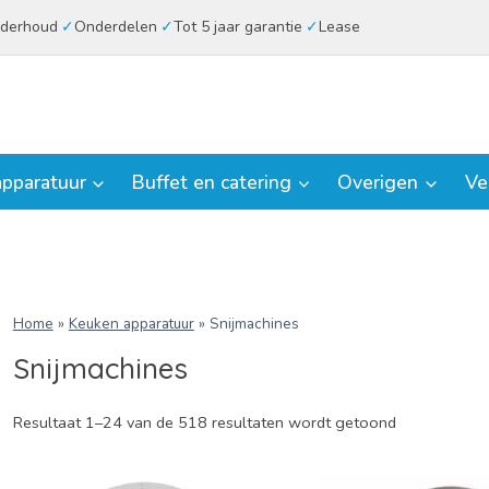
derhoud
Onderdelen
Tot 5 jaar garantie
Lease
pparatuur
Buffet en catering
Overigen
Ve
Home
»
Keuken apparatuur
»
Snijmachines
Snijmachines
Resultaat 1–24 van de 518 resultaten wordt getoond