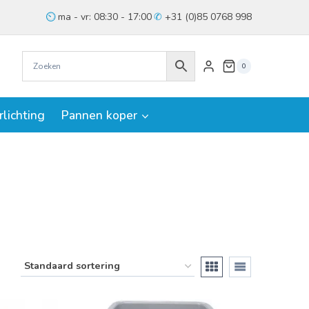
ma - vr: 08:30 - 17:00
+31 (0)85 0768 998
0
rlichting
Pannen koper