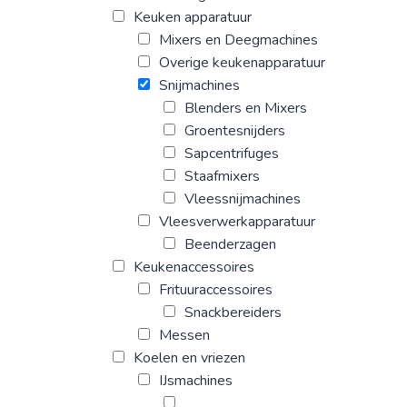
Keuken apparatuur
Mixers en Deegmachines
Overige keukenapparatuur
Snijmachines
Blenders en Mixers
Groentesnijders
Sapcentrifuges
Staafmixers
Vleessnijmachines
Vleesverwerkapparatuur
Beenderzagen
Keukenaccessoires
Frituuraccessoires
Snackbereiders
Messen
Koelen en vriezen
IJsmachines