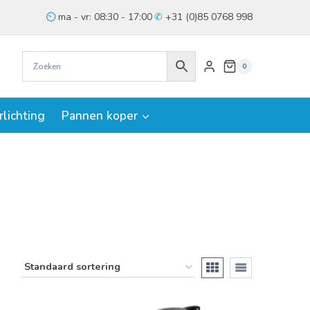
ma - vr: 08:30 - 17:00
+31 (0)85 0768 998
0
rlichting
Pannen koper