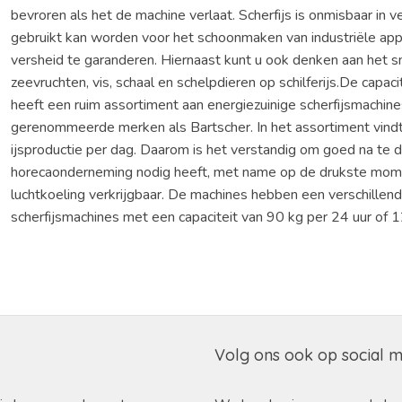
bevroren als het de machine verlaat. Scherfijs is onmisbaar in
gebruikt kan worden voor het schoonmaken van industriële appa
versheid te garanderen. Hiernaast kunt u ook denken aan het sm
zeevruchten, vis, schaal en schelpdieren op schilferijs.De capa
heeft een ruim assortiment aan energiezuinige scherfijsmachine
gerenommeerde merken als Bartscher. In het assortiment vindt
ijsproductie per dag. Daarom is het verstandig om goed na te 
horecaonderneming nodig heeft, met name op de drukste momen
luchtkoeling verkrijgbaar. De machines hebben een verschillen
scherfijsmachines met een capaciteit van 90 kg per 24 uur of 
Volg ons ook op social 