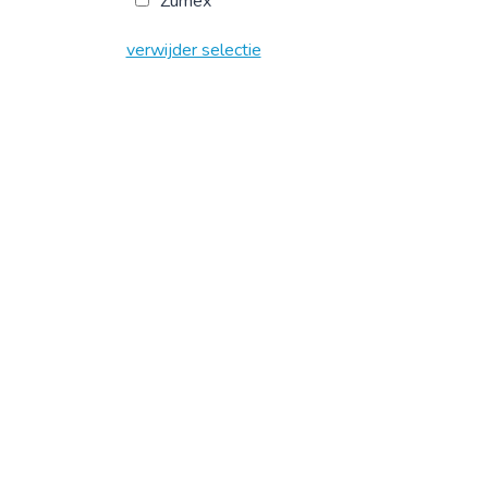
Zumex
verwijder selectie