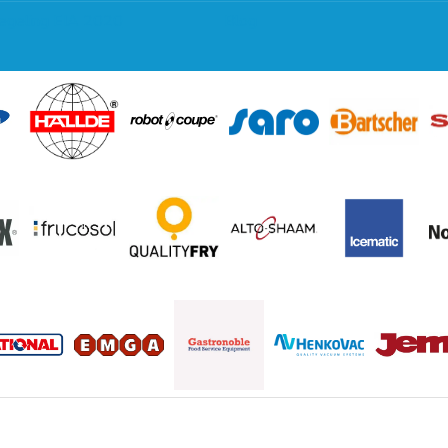
regeling EIA 2020
Blog