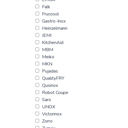
Falk
Frucosol
Gastro-Inox
Heinzelmann
JEMI
KitchenAid
MBM
Meiko
MKN
Pujadas
QualityFRY
Qusinox
Robot Coupe
Saro
UNOX
Victorinox
Zorro