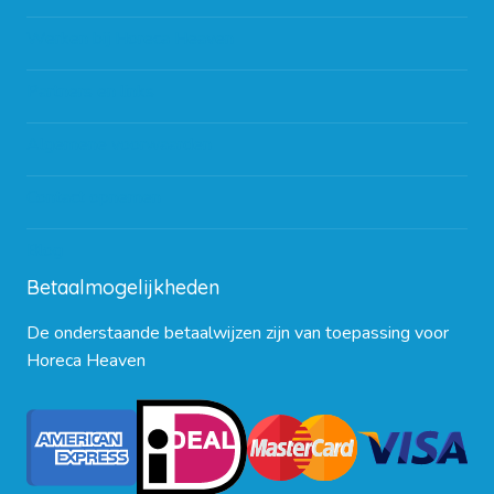
Werken bij Horeca Heaven
Partners en links
Algemene voorwaarden
Contact opnemen
Blog
Betaalmogelijkheden
De onderstaande betaalwijzen zijn van toepassing voor
Horeca Heaven