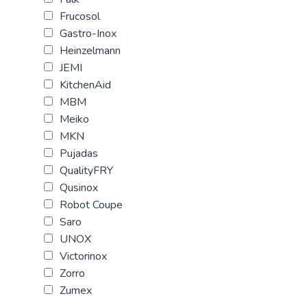
Frucosol
Gastro-Inox
Heinzelmann
JEMI
KitchenAid
MBM
Meiko
MKN
Pujadas
QualityFRY
Qusinox
Robot Coupe
Saro
UNOX
Victorinox
Zorro
Zumex