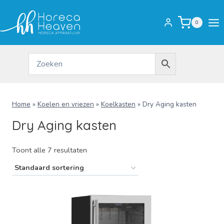
Doorgaan
naar
0
inhoud
Home
»
Koelen en vriezen
»
Koelkasten
»
Dry Aging kasten
Dry Aging kasten
Toont alle 7 resultaten