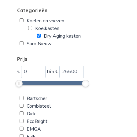
Categorieën
Koelen en vriezen
Koelkasten
Dry Aging kasten
Saro Nieuw
Prijs
€
t/m
€
Bartscher
Combisteel
Dick
EcoBright
EMGA
Falk