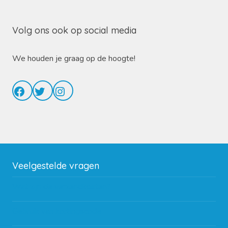
Volg ons ook op social media
We houden je graag op de hoogte!
Facebook
Twitter
Instagram
Veelgestelde vragen
Wat zijn de verzendkosten?
Gebruik van kortingscode