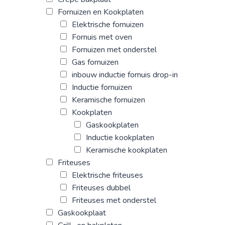
Fornuizen en Kookplaten
Elektrische fornuizen
Fornuis met oven
Fornuizen met onderstel
Gas fornuizen
inbouw inductie fornuis drop-in
Inductie fornuizen
Keramische fornuizen
Kookplaten
Gaskookplaten
Inductie kookplaten
Keramische kookplaten
Friteuses
Elektrische friteuses
Friteuses dubbel
Friteuses met onderstel
Gaskookplaat