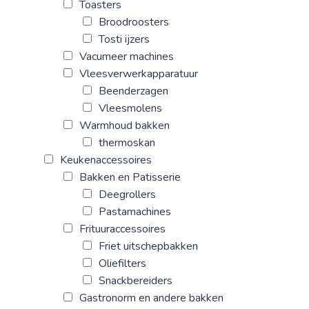
Toasters
Broodroosters
Tosti ijzers
Vacumeer machines
Vleesverwerkapparatuur
Beenderzagen
Vleesmolens
Warmhoud bakken
thermoskan
Keukenaccessoires
Bakken en Patisserie
Deegrollers
Pastamachines
Frituuraccessoires
Friet uitschepbakken
Oliefilters
Snackbereiders
Gastronorm en andere bakken