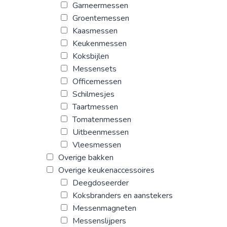
Garneermessen
Groentemessen
Kaasmessen
Keukenmessen
Koksbijlen
Messensets
Officemessen
Schilmesjes
Taartmessen
Tomatenmessen
Uitbeenmessen
Vleesmessen
Overige bakken
Overige keukenaccessoires
Deegdoseerder
Koksbranders en aanstekers
Messenmagneten
Messenslijpers