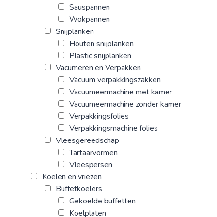
Sauspannen
Wokpannen
Snijplanken
Houten snijplanken
Plastic snijplanken
Vacumeren en Verpakken
Vacuum verpakkingszakken
Vacuumeermachine met kamer
Vacuumeermachine zonder kamer
Verpakkingsfolies
Verpakkingsmachine folies
Vleesgereedschap
Tartaarvormen
Vleespersen
Koelen en vriezen
Buffetkoelers
Gekoelde buffetten
Koelplaten