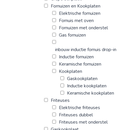
Fornuizen en Kookplaten
Elektrische fornuizen
Fornuis met oven
Fornuizen met onderstel
Gas fornuizen
inbouw inductie fornuis drop-in
Inductie fornuizen
Keramische fornuizen
Kookplaten
Gaskookplaten
Inductie kookplaten
Keramische kookplaten
Friteuses
Elektrische friteuses
Friteuses dubbel
Friteuses met onderstel
Gaskookplaat