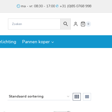
ma - vr: 08:30 - 17:00
+31 (0)85 0768 998
0
rlichting
Pannen koper