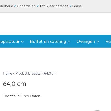
derhoud
Onderdelen
Tot 5 jaar garantie
Lease
pparatuur
Buffet en catering
Overigen
Ve
Home
»
Product Breedte
»
64,0 cm
64,0 cm
Toont alle 3 resultaten