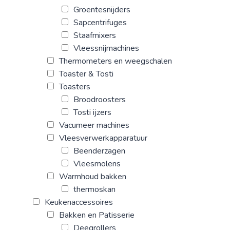
Groentesnijders
Sapcentrifuges
Staafmixers
Vleessnijmachines
Thermometers en weegschalen
Toaster & Tosti
Toasters
Broodroosters
Tosti ijzers
Vacumeer machines
Vleesverwerkapparatuur
Beenderzagen
Vleesmolens
Warmhoud bakken
thermoskan
Keukenaccessoires
Bakken en Patisserie
Deegrollers