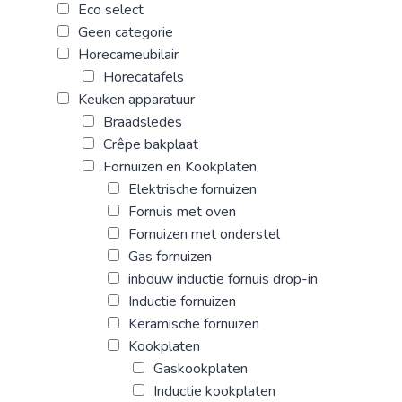
Eco select
Geen categorie
Horecameubilair
Horecatafels
Keuken apparatuur
Braadsledes
Crêpe bakplaat
Fornuizen en Kookplaten
Elektrische fornuizen
Fornuis met oven
Fornuizen met onderstel
Gas fornuizen
inbouw inductie fornuis drop-in
Inductie fornuizen
Keramische fornuizen
Kookplaten
Gaskookplaten
Inductie kookplaten