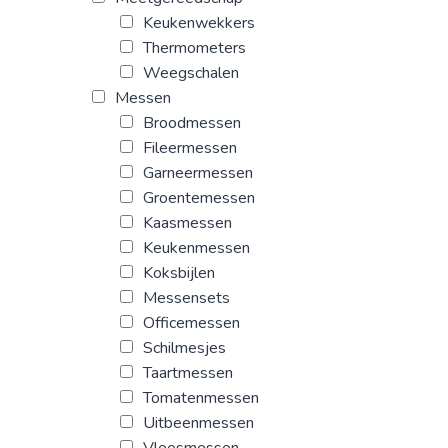
Keukenwekkers
Thermometers
Weegschalen
Messen
Broodmessen
Fileermessen
Garneermessen
Groentemessen
Kaasmessen
Keukenmessen
Koksbijlen
Messensets
Officemessen
Schilmesjes
Taartmessen
Tomatenmessen
Uitbeenmessen
Vleesmessen