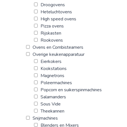
Droogovens
Heteluchtovens
High speed ovens
Pizza ovens
Rijskasten
Rookovens
Ovens en Combisteamers
Overige keukenapparatuur
Eierkokers
Kookstations
Magnetrons
Poleermachines
Popcorn en suikerspinmachines
Salamanders
Sous Vide
Theekannen
Snijmachines
Blenders en Mixers