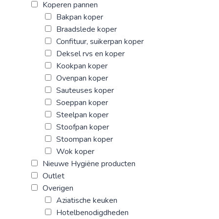
Koperen pannen
Bakpan koper
Braadslede koper
Confituur, suikerpan koper
Deksel rvs en koper
Kookpan koper
Ovenpan koper
Sauteuses koper
Soeppan koper
Steelpan koper
Stoofpan koper
Stoompan koper
Wok koper
Nieuwe Hygiëne producten
Outlet
Overigen
Aziatische keuken
Hotelbenodigdheden