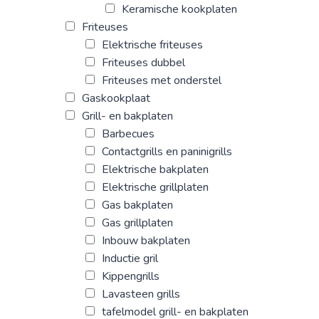
Keramische kookplaten
Friteuses
Elektrische friteuses
Friteuses dubbel
Friteuses met onderstel
Gaskookplaat
Grill- en bakplaten
Barbecues
Contactgrills en paninigrills
Elektrische bakplaten
Elektrische grillplaten
Gas bakplaten
Gas grillplaten
Inbouw bakplaten
Inductie gril
Kippengrills
Lavasteen grills
tafelmodel grill- en bakplaten