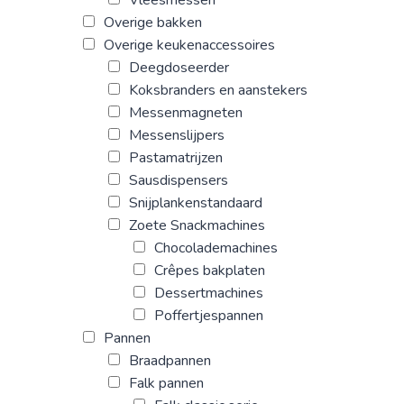
Overige bakken
Overige keukenaccessoires
Deegdoseerder
Koksbranders en aanstekers
Messenmagneten
Messenslijpers
Pastamatrijzen
Sausdispensers
Snijplankenstandaard
Zoete Snackmachines
Chocolademachines
Crêpes bakplaten
Dessertmachines
Poffertjespannen
Pannen
Braadpannen
Falk pannen