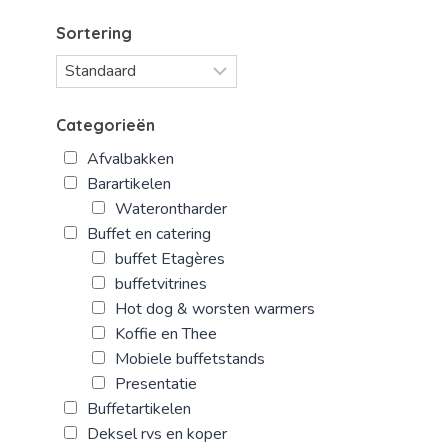
Sortering
Categorieën
Afvalbakken
Barartikelen
Waterontharder
Buffet en catering
buffet Etagères
buffetvitrines
Hot dog & worsten warmers
Koffie en Thee
Mobiele buffetstands
Presentatie
Buffetartikelen
Deksel rvs en koper