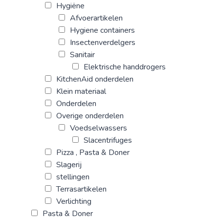
Hygiëne
Afvoerartikelen
Hygiene containers
Insectenverdelgers
Sanitair
Elektrische handdrogers
KitchenAid onderdelen
Klein materiaal
Onderdelen
Overige onderdelen
Voedselwassers
Slacentrifuges
Pizza , Pasta & Doner
Slagerij
stellingen
Terrasartikelen
Verlichting
Pasta & Doner