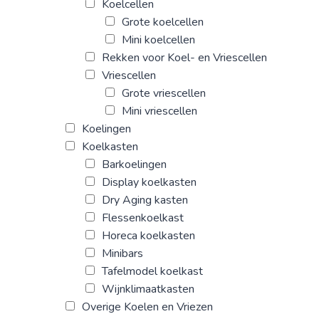
Koelcellen
Grote koelcellen
Mini koelcellen
Rekken voor Koel- en Vriescellen
Vriescellen
Grote vriescellen
Mini vriescellen
Koelingen
Koelkasten
Barkoelingen
Display koelkasten
Dry Aging kasten
Flessenkoelkast
Horeca koelkasten
Minibars
Tafelmodel koelkast
Wijnklimaatkasten
Overige Koelen en Vriezen