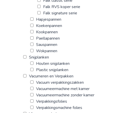
Falk classic serie
Falk RVS koper serie
Falk signature serie
Hapjespannen
Koekenpannen
Kookpannen
Paellapannen
Sauspannen
Wokpannen
Snijplanken
Houten snijplanken
Plastic snijplanken
Vacumeren en Verpakken
Vacuum verpakkingszakken
Vacuumeermachine met kamer
Vacuumeermachine zonder kamer
Verpakkingsfolies
Verpakkingsmachine folies