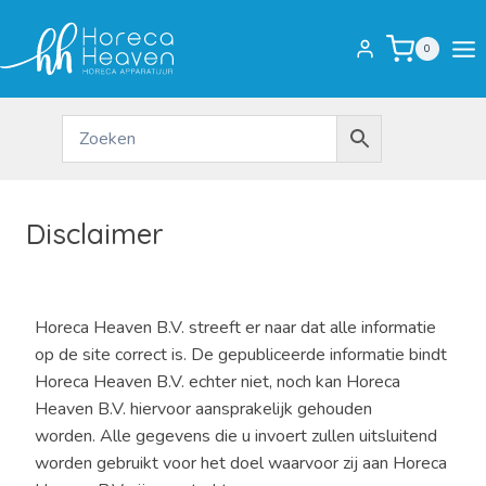
Doorgaan
naar
0
inhoud
Disclaimer
Horeca Heaven B.V. streeft er naar dat alle informatie
op de site correct is. De gepubliceerde informatie bindt
Horeca Heaven B.V. echter niet, noch kan Horeca
Heaven B.V. hiervoor aansprakelijk gehouden
worden. Alle gegevens die u invoert zullen uitsluitend
worden gebruikt voor het doel waarvoor zij aan Horeca