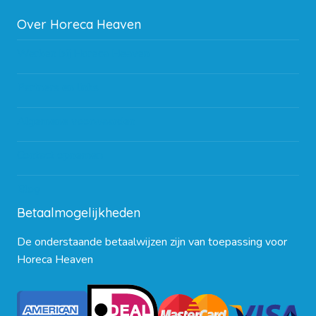
Over Horeca Heaven
Werken bij Horeca Heaven
Partners en links
Algemene voorwaarden
Contact opnemen
Blog
Betaalmogelijkheden
De onderstaande betaalwijzen zijn van toepassing voor
Horeca Heaven