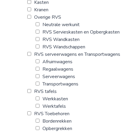
Kasten
Kranen
Overige RVS
Neutrale werkunit
RVS Servieskasten en Opbergkasten
RVS Wandkasten
RVS Wandschappen
RVS serveerwagens en Transportwagens
Afruimwagens
Regaalwagens
Serveerwagens
Transportwagens
RVS tafels
Werkkasten
Werktafels
RVS Toebehoren
Bordenrekken
Opbergrekken