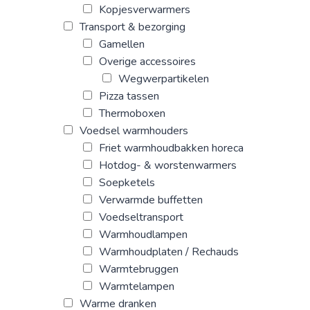
Kopjesverwarmers
Transport & bezorging
Gamellen
Overige accessoires
Wegwerpartikelen
Pizza tassen
Thermoboxen
Voedsel warmhouders
Friet warmhoudbakken horeca
Hotdog- & worstenwarmers
Soepketels
Verwarmde buffetten
Voedseltransport
Warmhoudlampen
Warmhoudplaten / Rechauds
Warmtebruggen
Warmtelampen
Warme dranken