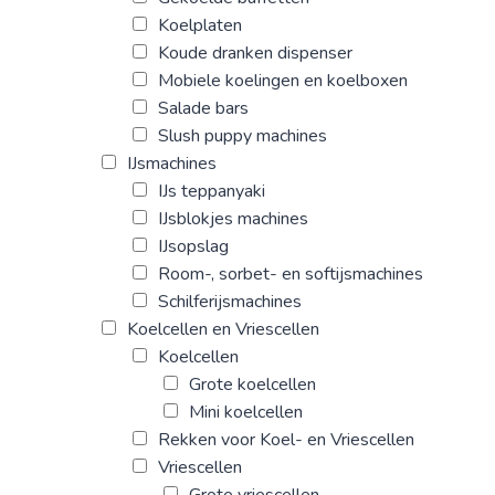
Koelplaten
Koude dranken dispenser
Mobiele koelingen en koelboxen
Salade bars
Slush puppy machines
IJsmachines
IJs teppanyaki
IJsblokjes machines
IJsopslag
Room-, sorbet- en softijsmachines
Schilferijsmachines
Koelcellen en Vriescellen
Koelcellen
Grote koelcellen
Mini koelcellen
Rekken voor Koel- en Vriescellen
Vriescellen