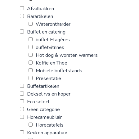
Afvalbakken
Barartikelen
Waterontharder
Buffet en catering
buffet Etagères
buffetvitrines
Hot dog & worsten warmers
Koffie en Thee
Mobiele buffetstands
Presentatie
Buffetartikelen
Deksel rvs en koper
Eco select
Geen categorie
Horecameubilair
Horecatafels
Keuken apparatuur