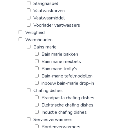
Slanghaspel
Vaatwaskorven
Vaatwasmiddel
Voorlader vaatwassers
Veiligheid
Warmhouden
Bains marie
Bain marie bakken
Bain marie meubels
Bain marie trolly's
Bain-marie tafelmodellen
inbouw bain-marie drop-in
Chafing dishes
Brandpasta chafing dishes
Elektrische chafing dishes
Inductie chafing dishes
Serviesverwarmers
Bordenverwarmers