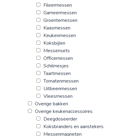
Fileermessen
Garneermessen
Groentemessen
Kaasmessen
Keukenmessen
Koksbijlen
Messensets
Officemessen
Schilmesjes
Taartmessen
Tomatenmessen
Uitbeenmessen
Vleesmessen
Overige bakken
Overige keukenaccessoires
Deegdoseerder
Koksbranders en aanstekers
Messenmagneten