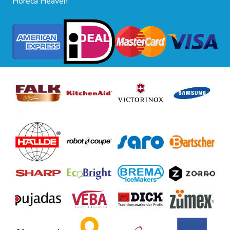
Horeca Heaven