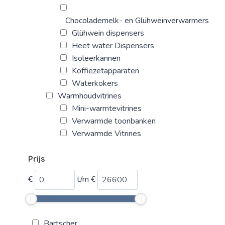
Chocolademelk- en Glühweinverwarmers
Glühwein dispensers
Heet water Dispensers
Isoleerkannen
Koffiezetapparaten
Waterkokers
Warmhoudvitrines
Mini-warmtevitrines
Verwarmde toonbanken
Verwarmde Vitrines
Prijs
€
t/m
€
Bartscher