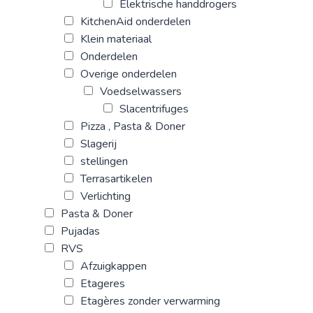
Elektrische handdrogers
KitchenAid onderdelen
Klein materiaal
Onderdelen
Overige onderdelen
Voedselwassers
Slacentrifuges
Pizza , Pasta & Doner
Slagerij
stellingen
Terrasartikelen
Verlichting
Pasta & Doner
Pujadas
RVS
Afzuigkappen
Etageres
Etagères zonder verwarming