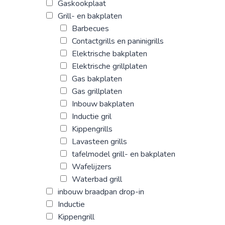
Gaskookplaat
Grill- en bakplaten
Barbecues
Contactgrills en paninigrills
Elektrische bakplaten
Elektrische grillplaten
Gas bakplaten
Gas grillplaten
Inbouw bakplaten
Inductie gril
Kippengrills
Lavasteen grills
tafelmodel grill- en bakplaten
Wafelijzers
Waterbad grill
inbouw braadpan drop-in
Inductie
Kippengrill