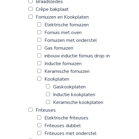
Braadsledes
Crêpe bakplaat
Fornuizen en Kookplaten
Elektrische fornuizen
Fornuis met oven
Fornuizen met onderstel
Gas fornuizen
inbouw inductie fornuis drop-in
Inductie fornuizen
Keramische fornuizen
Kookplaten
Gaskookplaten
Inductie kookplaten
Keramische kookplaten
Friteuses
Elektrische friteuses
Friteuses dubbel
Friteuses met onderstel