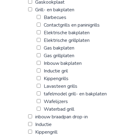
Gaskookplaat
Grill- en bakplaten
Barbecues
Contactgrills en paninigrills
Elektrische bakplaten
Elektrische grillplaten
Gas bakplaten
Gas grillplaten
Inbouw bakplaten
Inductie gril
Kippengrills
Lavasteen grills
tafelmodel grill- en bakplaten
Wafelijzers
Waterbad grill
inbouw braadpan drop-in
Inductie
Kippengrill