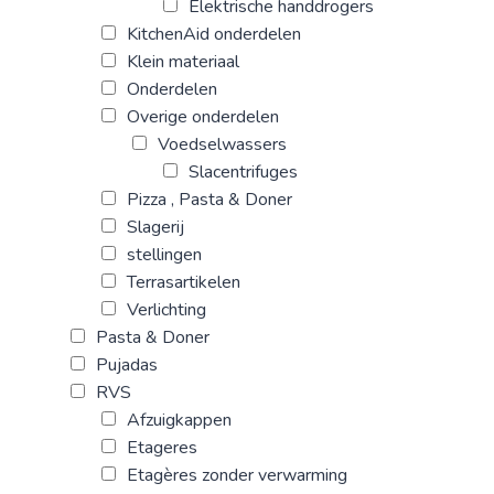
Elektrische handdrogers
KitchenAid onderdelen
Klein materiaal
Onderdelen
Overige onderdelen
Voedselwassers
Slacentrifuges
Pizza , Pasta & Doner
Slagerij
stellingen
Terrasartikelen
Verlichting
Pasta & Doner
Pujadas
RVS
Afzuigkappen
Etageres
Etagères zonder verwarming