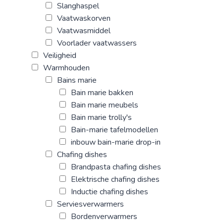
Slanghaspel
Vaatwaskorven
Vaatwasmiddel
Voorlader vaatwassers
Veiligheid
Warmhouden
Bains marie
Bain marie bakken
Bain marie meubels
Bain marie trolly's
Bain-marie tafelmodellen
inbouw bain-marie drop-in
Chafing dishes
Brandpasta chafing dishes
Elektrische chafing dishes
Inductie chafing dishes
Serviesverwarmers
Bordenverwarmers