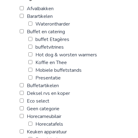
Afvalbakken
Barartikelen
Waterontharder
Buffet en catering
buffet Etagères
buffetvitrines
Hot dog & worsten warmers
Koffie en Thee
Mobiele buffetstands
Presentatie
Buffetartikelen
Deksel rvs en koper
Eco select
Geen categorie
Horecameubilair
Horecatafels
Keuken apparatuur