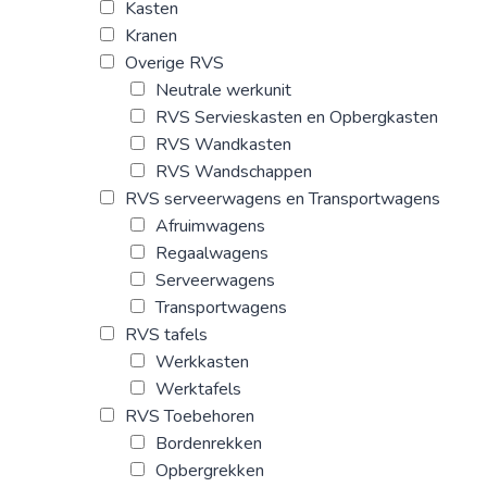
Kasten
Kranen
Overige RVS
Neutrale werkunit
RVS Servieskasten en Opbergkasten
RVS Wandkasten
RVS Wandschappen
RVS serveerwagens en Transportwagens
Afruimwagens
Regaalwagens
Serveerwagens
Transportwagens
RVS tafels
Werkkasten
Werktafels
RVS Toebehoren
Bordenrekken
Opbergrekken