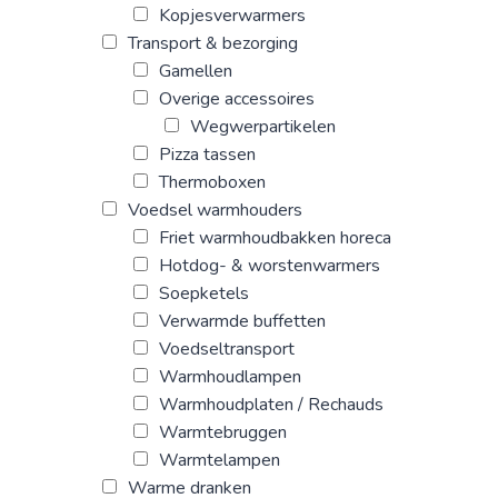
Kopjesverwarmers
Transport & bezorging
Gamellen
Overige accessoires
Wegwerpartikelen
Pizza tassen
Thermoboxen
Voedsel warmhouders
Friet warmhoudbakken horeca
Hotdog- & worstenwarmers
Soepketels
Verwarmde buffetten
Voedseltransport
Warmhoudlampen
Warmhoudplaten / Rechauds
Warmtebruggen
Warmtelampen
Warme dranken