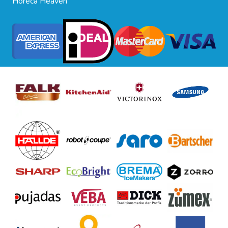
Horeca Heaven