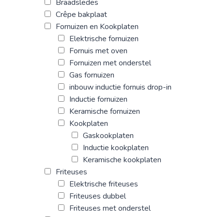
Braadsledes
Crêpe bakplaat
Fornuizen en Kookplaten
Elektrische fornuizen
Fornuis met oven
Fornuizen met onderstel
Gas fornuizen
inbouw inductie fornuis drop-in
Inductie fornuizen
Keramische fornuizen
Kookplaten
Gaskookplaten
Inductie kookplaten
Keramische kookplaten
Friteuses
Elektrische friteuses
Friteuses dubbel
Friteuses met onderstel