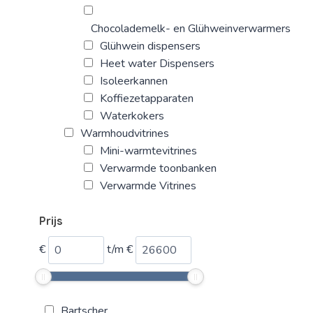
Chocolademelk- en Glühweinverwarmers
Glühwein dispensers
Heet water Dispensers
Isoleerkannen
Koffiezetapparaten
Waterkokers
Warmhoudvitrines
Mini-warmtevitrines
Verwarmde toonbanken
Verwarmde Vitrines
Prijs
€
t/m
€
Bartscher