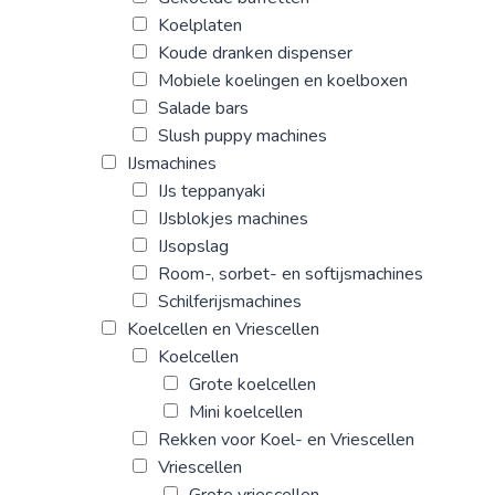
Koelplaten
Koude dranken dispenser
Mobiele koelingen en koelboxen
Salade bars
Slush puppy machines
IJsmachines
IJs teppanyaki
IJsblokjes machines
IJsopslag
Room-, sorbet- en softijsmachines
Schilferijsmachines
Koelcellen en Vriescellen
Koelcellen
Grote koelcellen
Mini koelcellen
Rekken voor Koel- en Vriescellen
Vriescellen