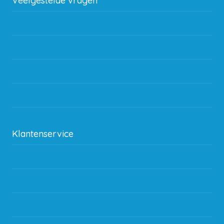
Veelgestelde vragen
Wat zijn de verzendkosten?
Gebruik van kortingscode
Hoeveel garantie zit er op producten?
Waar kan ik terecht met een opmerking, vraag of klacht?
Kan ik leasen?
Klantenservice
Betaalmethodes
Bestelling
Verzending & bezorging