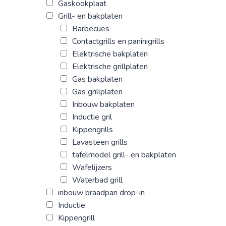
Gaskookplaat
Grill- en bakplaten
Barbecues
Contactgrills en paninigrills
Elektrische bakplaten
Elektrische grillplaten
Gas bakplaten
Gas grillplaten
Inbouw bakplaten
Inductie gril
Kippengrills
Lavasteen grills
tafelmodel grill- en bakplaten
Wafelijzers
Waterbad grill
inbouw braadpan drop-in
Inductie
Kippengrill