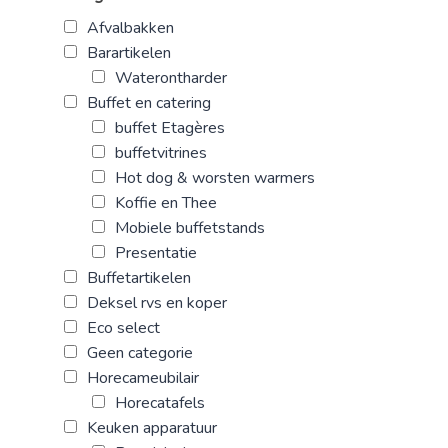
Afvalbakken
Barartikelen
Waterontharder
Buffet en catering
buffet Etagères
buffetvitrines
Hot dog & worsten warmers
Koffie en Thee
Mobiele buffetstands
Presentatie
Buffetartikelen
Deksel rvs en koper
Eco select
Geen categorie
Horecameubilair
Horecatafels
Keuken apparatuur