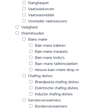
Slanghaspel
Vaatwaskorven
Vaatwasmiddel
Voorlader vaatwassers
Veiligheid
Warmhouden
Bains marie
Bain marie bakken
Bain marie meubels
Bain marie trolly's
Bain-marie tafelmodellen
inbouw bain-marie drop-in
Chafing dishes
Brandpasta chafing dishes
Elektrische chafing dishes
Inductie chafing dishes
Serviesverwarmers
Bordenverwarmers