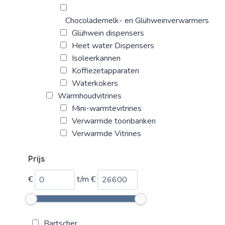
Chocolademelk- en Glühweinverwarmers
Glühwein dispensers
Heet water Dispensers
Isoleerkannen
Koffiezetapparaten
Waterkokers
Warmhoudvitrines
Mini-warmtevitrines
Verwarmde toonbanken
Verwarmde Vitrines
Prijs
€
t/m
€
Bartscher