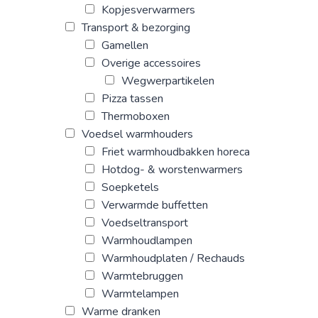
Kopjesverwarmers
Transport & bezorging
Gamellen
Overige accessoires
Wegwerpartikelen
Pizza tassen
Thermoboxen
Voedsel warmhouders
Friet warmhoudbakken horeca
Hotdog- & worstenwarmers
Soepketels
Verwarmde buffetten
Voedseltransport
Warmhoudlampen
Warmhoudplaten / Rechauds
Warmtebruggen
Warmtelampen
Warme dranken