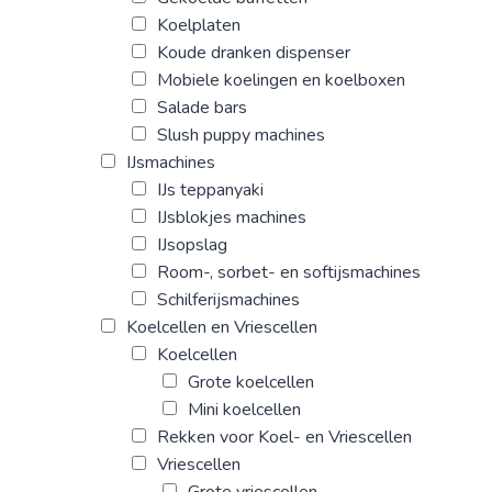
Koelplaten
Koude dranken dispenser
Mobiele koelingen en koelboxen
Salade bars
Slush puppy machines
IJsmachines
IJs teppanyaki
IJsblokjes machines
IJsopslag
Room-, sorbet- en softijsmachines
Schilferijsmachines
Koelcellen en Vriescellen
Koelcellen
Grote koelcellen
Mini koelcellen
Rekken voor Koel- en Vriescellen
Vriescellen