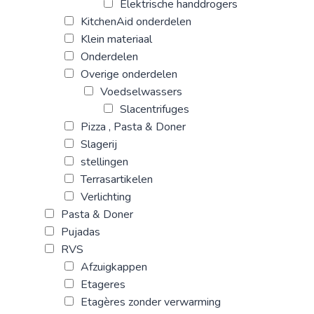
Elektrische handdrogers
KitchenAid onderdelen
Klein materiaal
Onderdelen
Overige onderdelen
Voedselwassers
Slacentrifuges
Pizza , Pasta & Doner
Slagerij
stellingen
Terrasartikelen
Verlichting
Pasta & Doner
Pujadas
RVS
Afzuigkappen
Etageres
Etagères zonder verwarming