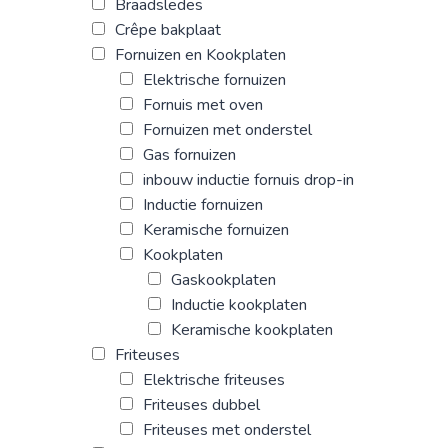
Braadsledes
Crêpe bakplaat
Fornuizen en Kookplaten
Elektrische fornuizen
Fornuis met oven
Fornuizen met onderstel
Gas fornuizen
inbouw inductie fornuis drop-in
Inductie fornuizen
Keramische fornuizen
Kookplaten
Gaskookplaten
Inductie kookplaten
Keramische kookplaten
Friteuses
Elektrische friteuses
Friteuses dubbel
Friteuses met onderstel