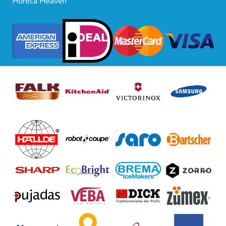
Horeca Heaven