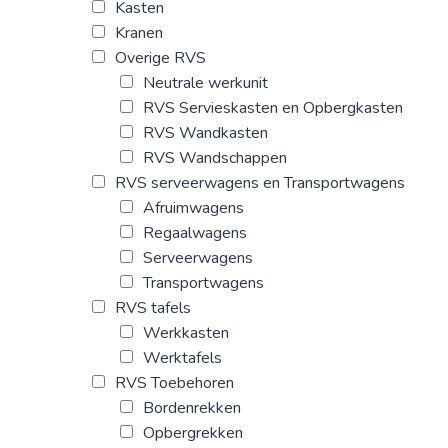
Kasten
Kranen
Overige RVS
Neutrale werkunit
RVS Servieskasten en Opbergkasten
RVS Wandkasten
RVS Wandschappen
RVS serveerwagens en Transportwagens
Afruimwagens
Regaalwagens
Serveerwagens
Transportwagens
RVS tafels
Werkkasten
Werktafels
RVS Toebehoren
Bordenrekken
Opbergrekken