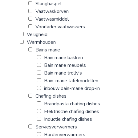
Slanghaspel
Vaatwaskorven
Vaatwasmiddel
Voorlader vaatwassers
Veiligheid
Warmhouden
Bains marie
Bain marie bakken
Bain marie meubels
Bain marie trolly's
Bain-marie tafelmodellen
inbouw bain-marie drop-in
Chafing dishes
Brandpasta chafing dishes
Elektrische chafing dishes
Inductie chafing dishes
Serviesverwarmers
Bordenverwarmers