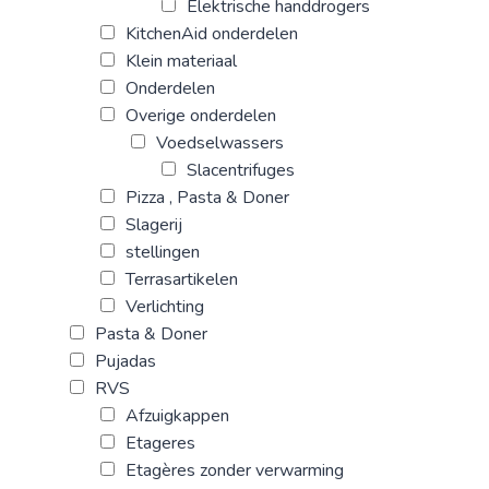
Elektrische handdrogers
KitchenAid onderdelen
Klein materiaal
Onderdelen
Overige onderdelen
Voedselwassers
Slacentrifuges
Pizza , Pasta & Doner
Slagerij
stellingen
Terrasartikelen
Verlichting
Pasta & Doner
Pujadas
RVS
Afzuigkappen
Etageres
Etagères zonder verwarming