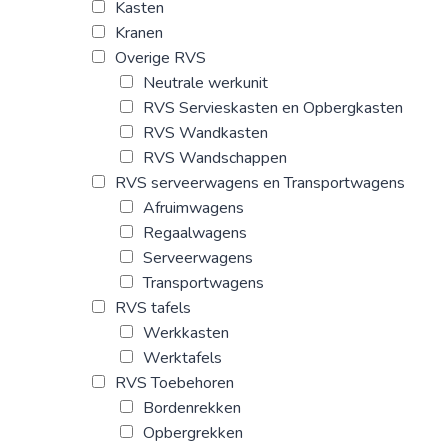
Kasten
Kranen
Overige RVS
Neutrale werkunit
RVS Servieskasten en Opbergkasten
RVS Wandkasten
RVS Wandschappen
RVS serveerwagens en Transportwagens
Afruimwagens
Regaalwagens
Serveerwagens
Transportwagens
RVS tafels
Werkkasten
Werktafels
RVS Toebehoren
Bordenrekken
Opbergrekken