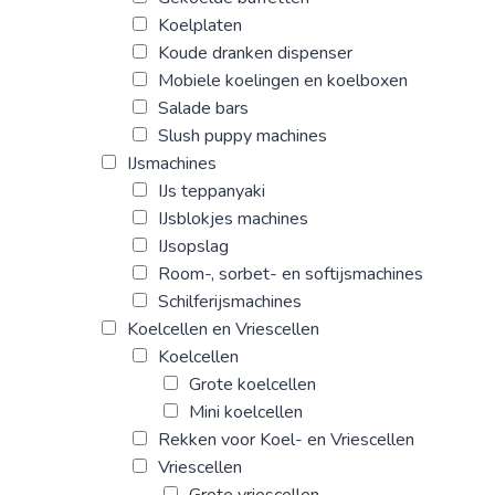
Koelplaten
Koude dranken dispenser
Mobiele koelingen en koelboxen
Salade bars
Slush puppy machines
IJsmachines
IJs teppanyaki
IJsblokjes machines
IJsopslag
Room-, sorbet- en softijsmachines
Schilferijsmachines
Koelcellen en Vriescellen
Koelcellen
Grote koelcellen
Mini koelcellen
Rekken voor Koel- en Vriescellen
Vriescellen