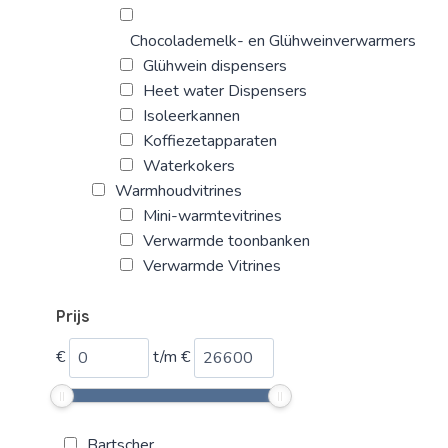
Chocolademelk- en Glühweinverwarmers
Glühwein dispensers
Heet water Dispensers
Isoleerkannen
Koffiezetapparaten
Waterkokers
Warmhoudvitrines
Mini-warmtevitrines
Verwarmde toonbanken
Verwarmde Vitrines
Prijs
€
t/m
€
Bartscher