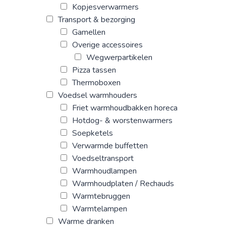
Kopjesverwarmers
Transport & bezorging
Gamellen
Overige accessoires
Wegwerpartikelen
Pizza tassen
Thermoboxen
Voedsel warmhouders
Friet warmhoudbakken horeca
Hotdog- & worstenwarmers
Soepketels
Verwarmde buffetten
Voedseltransport
Warmhoudlampen
Warmhoudplaten / Rechauds
Warmtebruggen
Warmtelampen
Warme dranken