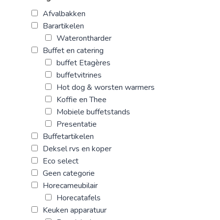
Afvalbakken
Barartikelen
Waterontharder
Buffet en catering
buffet Etagères
buffetvitrines
Hot dog & worsten warmers
Koffie en Thee
Mobiele buffetstands
Presentatie
Buffetartikelen
Deksel rvs en koper
Eco select
Geen categorie
Horecameubilair
Horecatafels
Keuken apparatuur