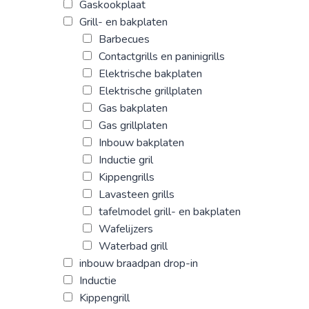
Gaskookplaat
Grill- en bakplaten
Barbecues
Contactgrills en paninigrills
Elektrische bakplaten
Elektrische grillplaten
Gas bakplaten
Gas grillplaten
Inbouw bakplaten
Inductie gril
Kippengrills
Lavasteen grills
tafelmodel grill- en bakplaten
Wafelijzers
Waterbad grill
inbouw braadpan drop-in
Inductie
Kippengrill