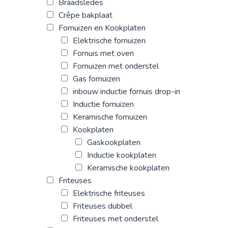
Braadsledes
Crêpe bakplaat
Fornuizen en Kookplaten
Elektrische fornuizen
Fornuis met oven
Fornuizen met onderstel
Gas fornuizen
inbouw inductie fornuis drop-in
Inductie fornuizen
Keramische fornuizen
Kookplaten
Gaskookplaten
Inductie kookplaten
Keramische kookplaten
Friteuses
Elektrische friteuses
Friteuses dubbel
Friteuses met onderstel