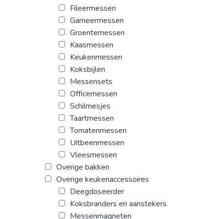
Fileermessen
Garneermessen
Groentemessen
Kaasmessen
Keukenmessen
Koksbijlen
Messensets
Officemessen
Schilmesjes
Taartmessen
Tomatenmessen
Uitbeenmessen
Vleesmessen
Overige bakken
Overige keukenaccessoires
Deegdoseerder
Koksbranders en aanstekers
Messenmagneten