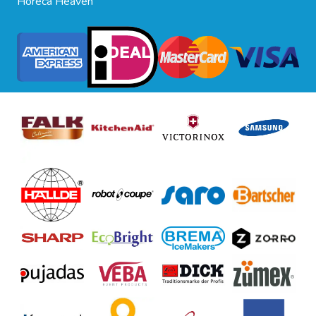
Horeca Heaven