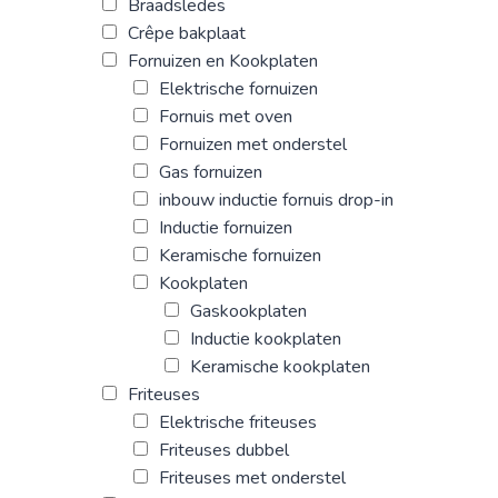
Braadsledes
Crêpe bakplaat
Fornuizen en Kookplaten
Elektrische fornuizen
Fornuis met oven
Fornuizen met onderstel
Gas fornuizen
inbouw inductie fornuis drop-in
Inductie fornuizen
Keramische fornuizen
Kookplaten
Gaskookplaten
Inductie kookplaten
Keramische kookplaten
Friteuses
Elektrische friteuses
Friteuses dubbel
Friteuses met onderstel