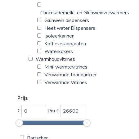
Chocolademelk- en Glühweinverwarmers
Glühwein dispensers
Heet water Dispensers
Isoleerkannen
Koffiezetapparaten
Waterkokers
Warmhoudvitrines
Mini-warmtevitrines
Verwarmde toonbanken
Verwarmde Vitrines
Prijs
€
t/m
€
Bartscher