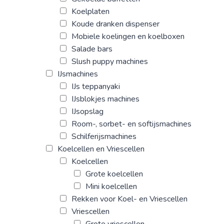
Koelplaten
Koude dranken dispenser
Mobiele koelingen en koelboxen
Salade bars
Slush puppy machines
IJsmachines
IJs teppanyaki
IJsblokjes machines
IJsopslag
Room-, sorbet- en softijsmachines
Schilferijsmachines
Koelcellen en Vriescellen
Koelcellen
Grote koelcellen
Mini koelcellen
Rekken voor Koel- en Vriescellen
Vriescellen