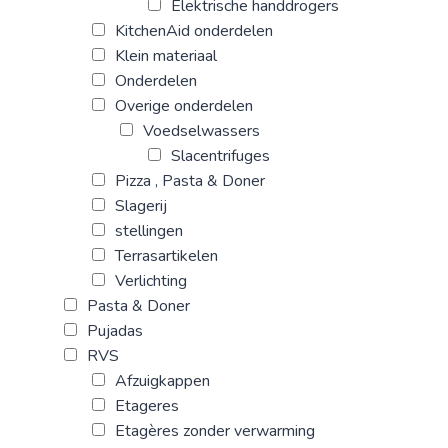
Elektrische handdrogers
KitchenAid onderdelen
Klein materiaal
Onderdelen
Overige onderdelen
Voedselwassers
Slacentrifuges
Pizza , Pasta & Doner
Slagerij
stellingen
Terrasartikelen
Verlichting
Pasta & Doner
Pujadas
RVS
Afzuigkappen
Etageres
Etagères zonder verwarming