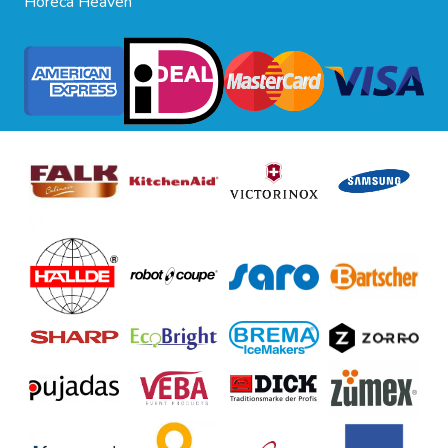
Horeca Heaven