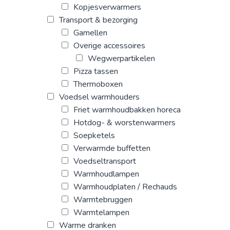
Kopjesverwarmers
Transport & bezorging
Gamellen
Overige accessoires
Wegwerpartikelen
Pizza tassen
Thermoboxen
Voedsel warmhouders
Friet warmhoudbakken horeca
Hotdog- & worstenwarmers
Soepketels
Verwarmde buffetten
Voedseltransport
Warmhoudlampen
Warmhoudplaten / Rechauds
Warmtebruggen
Warmtelampen
Warme dranken