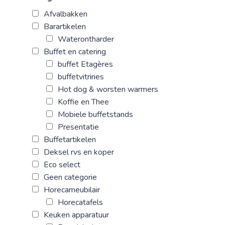
Afvalbakken
Barartikelen
Waterontharder
Buffet en catering
buffet Etagères
buffetvitrines
Hot dog & worsten warmers
Koffie en Thee
Mobiele buffetstands
Presentatie
Buffetartikelen
Deksel rvs en koper
Eco select
Geen categorie
Horecameubilair
Horecatafels
Keuken apparatuur