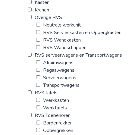
Kasten
Kranen
Overige RVS
Neutrale werkunit
RVS Servieskasten en Opbergkasten
RVS Wandkasten
RVS Wandschappen
RVS serveerwagens en Transportwagens
Afruimwagens
Regaalwagens
Serveerwagens
Transportwagens
RVS tafels
Werkkasten
Werktafels
RVS Toebehoren
Bordenrekken
Opbergrekken