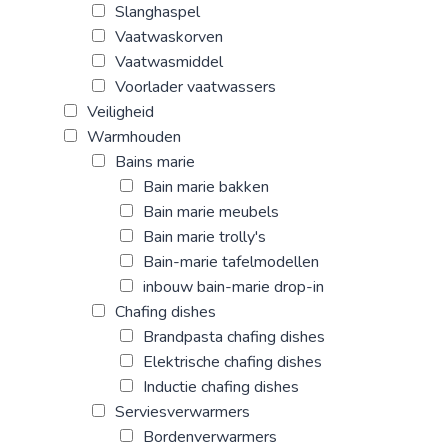
Slanghaspel
Vaatwaskorven
Vaatwasmiddel
Voorlader vaatwassers
Veiligheid
Warmhouden
Bains marie
Bain marie bakken
Bain marie meubels
Bain marie trolly's
Bain-marie tafelmodellen
inbouw bain-marie drop-in
Chafing dishes
Brandpasta chafing dishes
Elektrische chafing dishes
Inductie chafing dishes
Serviesverwarmers
Bordenverwarmers