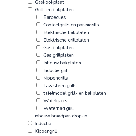
Gaskookplaat
Grill- en bakplaten
Barbecues
Contactgrills en paninigrills
Elektrische bakplaten
Elektrische grillplaten
Gas bakplaten
Gas grillplaten
Inbouw bakplaten
Inductie gril
Kippengrills
Lavasteen grills
tafelmodel grill- en bakplaten
Wafelijzers
Waterbad grill
inbouw braadpan drop-in
Inductie
Kippengrill