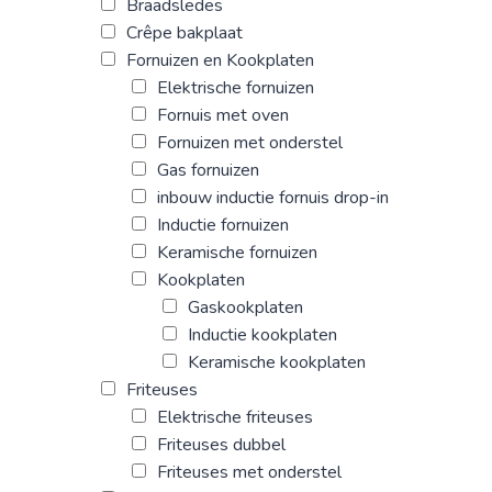
Braadsledes
Crêpe bakplaat
Fornuizen en Kookplaten
Elektrische fornuizen
Fornuis met oven
Fornuizen met onderstel
Gas fornuizen
inbouw inductie fornuis drop-in
Inductie fornuizen
Keramische fornuizen
Kookplaten
Gaskookplaten
Inductie kookplaten
Keramische kookplaten
Friteuses
Elektrische friteuses
Friteuses dubbel
Friteuses met onderstel