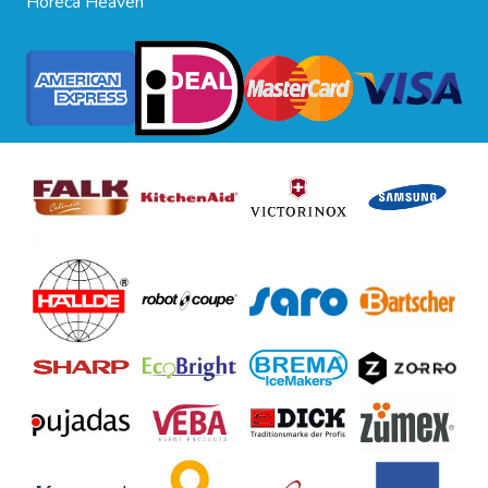
Horeca Heaven