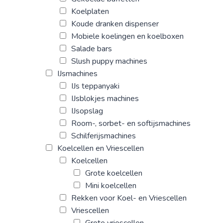
Koelplaten
Koude dranken dispenser
Mobiele koelingen en koelboxen
Salade bars
Slush puppy machines
IJsmachines
IJs teppanyaki
IJsblokjes machines
IJsopslag
Room-, sorbet- en softijsmachines
Schilferijsmachines
Koelcellen en Vriescellen
Koelcellen
Grote koelcellen
Mini koelcellen
Rekken voor Koel- en Vriescellen
Vriescellen