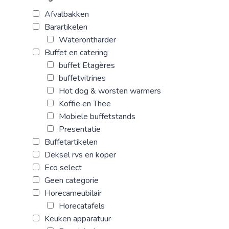
Afvalbakken
Barartikelen
Waterontharder
Buffet en catering
buffet Etagères
buffetvitrines
Hot dog & worsten warmers
Koffie en Thee
Mobiele buffetstands
Presentatie
Buffetartikelen
Deksel rvs en koper
Eco select
Geen categorie
Horecameubilair
Horecatafels
Keuken apparatuur