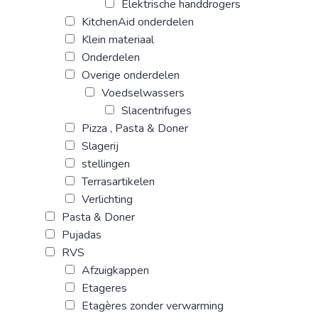
Elektrische handdrogers
KitchenAid onderdelen
Klein materiaal
Onderdelen
Overige onderdelen
Voedselwassers
Slacentrifuges
Pizza , Pasta & Doner
Slagerij
stellingen
Terrasartikelen
Verlichting
Pasta & Doner
Pujadas
RVS
Afzuigkappen
Etageres
Etagères zonder verwarming