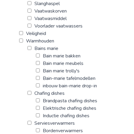
Slanghaspel
Vaatwaskorven
Vaatwasmiddel
Voorlader vaatwassers
Veiligheid
Warmhouden
Bains marie
Bain marie bakken
Bain marie meubels
Bain marie trolly's
Bain-marie tafelmodellen
inbouw bain-marie drop-in
Chafing dishes
Brandpasta chafing dishes
Elektrische chafing dishes
Inductie chafing dishes
Serviesverwarmers
Bordenverwarmers