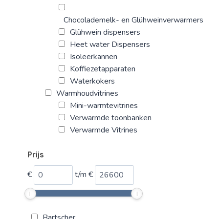
Chocolademelk- en Glühweinverwarmers
Glühwein dispensers
Heet water Dispensers
Isoleerkannen
Koffiezetapparaten
Waterkokers
Warmhoudvitrines
Mini-warmtevitrines
Verwarmde toonbanken
Verwarmde Vitrines
Prijs
€
t/m
€
Bartscher