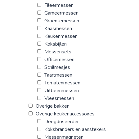
Fileermessen
Garneermessen
Groentemessen
Kaasmessen
Keukenmessen
Koksbijlen
Messensets
Officemessen
Schilmesjes
Taartmessen
Tomatenmessen
Uitbeenmessen
Vleesmessen
Overige bakken
Overige keukenaccessoires
Deegdoseerder
Koksbranders en aanstekers
Messenmagneten