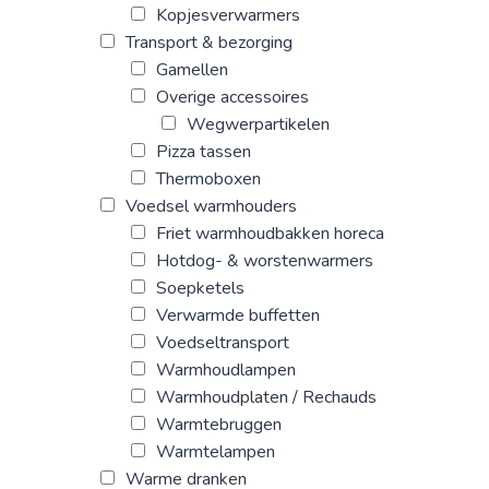
Kopjesverwarmers
Transport & bezorging
Gamellen
Overige accessoires
Wegwerpartikelen
Pizza tassen
Thermoboxen
Voedsel warmhouders
Friet warmhoudbakken horeca
Hotdog- & worstenwarmers
Soepketels
Verwarmde buffetten
Voedseltransport
Warmhoudlampen
Warmhoudplaten / Rechauds
Warmtebruggen
Warmtelampen
Warme dranken