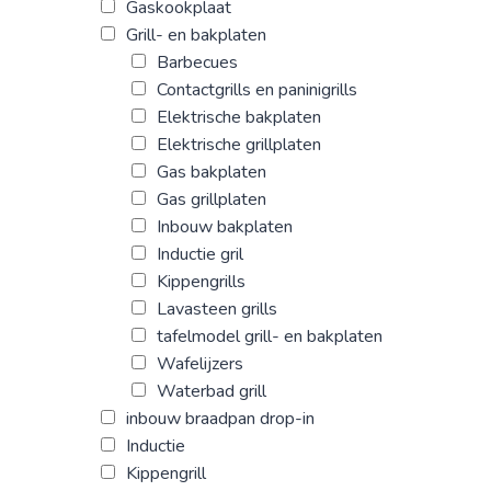
Gaskookplaat
Grill- en bakplaten
Barbecues
Contactgrills en paninigrills
Elektrische bakplaten
Elektrische grillplaten
Gas bakplaten
Gas grillplaten
Inbouw bakplaten
Inductie gril
Kippengrills
Lavasteen grills
tafelmodel grill- en bakplaten
Wafelijzers
Waterbad grill
inbouw braadpan drop-in
Inductie
Kippengrill