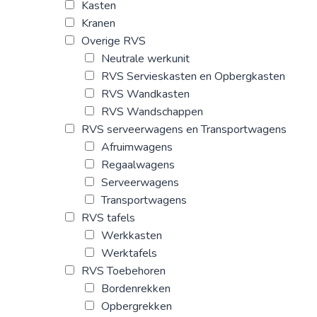
Kasten
Kranen
Overige RVS
Neutrale werkunit
RVS Servieskasten en Opbergkasten
RVS Wandkasten
RVS Wandschappen
RVS serveerwagens en Transportwagens
Afruimwagens
Regaalwagens
Serveerwagens
Transportwagens
RVS tafels
Werkkasten
Werktafels
RVS Toebehoren
Bordenrekken
Opbergrekken