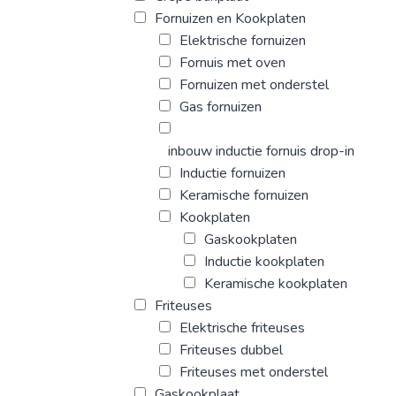
Fornuizen en Kookplaten
Elektrische fornuizen
Fornuis met oven
Fornuizen met onderstel
Gas fornuizen
inbouw inductie fornuis drop-in
Inductie fornuizen
Keramische fornuizen
Kookplaten
Gaskookplaten
Inductie kookplaten
Keramische kookplaten
Friteuses
Elektrische friteuses
Friteuses dubbel
Friteuses met onderstel
Gaskookplaat