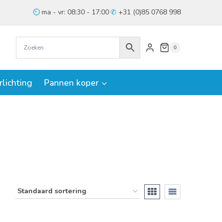
ma - vr: 08:30 - 17:00
+31 (0)85 0768 998
0
rlichting
Pannen koper