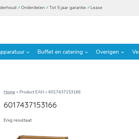
derhoud
Onderdelen
Tot 5 jaar garantie
Lease
pparatuur
Buffet en catering
Overigen
Ve
Home
»
Product EAN
»
6017437153166
6017437153166
Enig resultaat