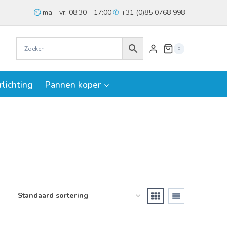
ma - vr: 08:30 - 17:00
+31 (0)85 0768 998
0
rlichting
Pannen koper