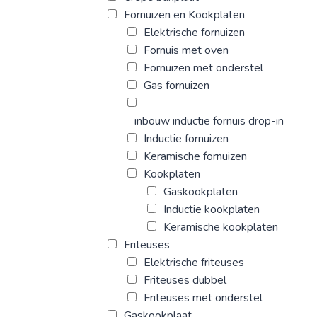
Fornuizen en Kookplaten
Elektrische fornuizen
Fornuis met oven
Fornuizen met onderstel
Gas fornuizen
inbouw inductie fornuis drop-in
Inductie fornuizen
Keramische fornuizen
Kookplaten
Gaskookplaten
Inductie kookplaten
Keramische kookplaten
Friteuses
Elektrische friteuses
Friteuses dubbel
Friteuses met onderstel
Gaskookplaat