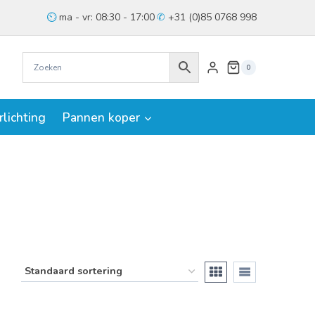
ma - vr: 08:30 - 17:00
+31 (0)85 0768 998
0
rlichting
Pannen koper