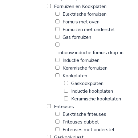
Fornuizen en Kookplaten
Elektrische fornuizen
Fornuis met oven
Fornuizen met onderstel
Gas fornuizen
inbouw inductie fornuis drop-in
Inductie fornuizen
Keramische fornuizen
Kookplaten
Gaskookplaten
Inductie kookplaten
Keramische kookplaten
Friteuses
Elektrische friteuses
Friteuses dubbel
Friteuses met onderstel
Gaskookplaat