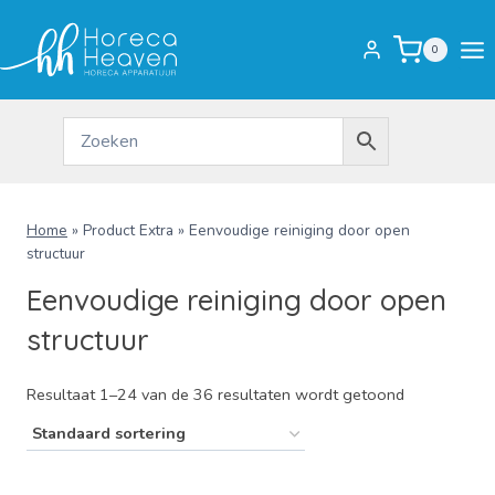
Doorgaan
naar
0
inhoud
Home
»
Product Extra
»
Eenvoudige reiniging door open
structuur
Eenvoudige reiniging door open
structuur
Resultaat 1–24 van de 36 resultaten wordt getoond