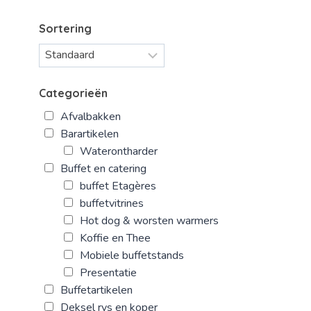
Sortering
Categorieën
Afvalbakken
Barartikelen
Waterontharder
Buffet en catering
buffet Etagères
buffetvitrines
Hot dog & worsten warmers
Koffie en Thee
Mobiele buffetstands
Presentatie
Buffetartikelen
Deksel rvs en koper