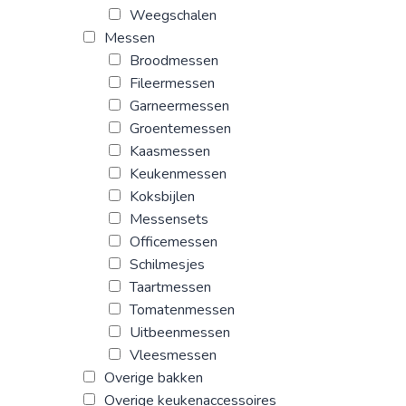
Weegschalen
Messen
Broodmessen
Fileermessen
Garneermessen
Groentemessen
Kaasmessen
Keukenmessen
Koksbijlen
Messensets
Officemessen
Schilmesjes
Taartmessen
Tomatenmessen
Uitbeenmessen
Vleesmessen
Overige bakken
Overige keukenaccessoires