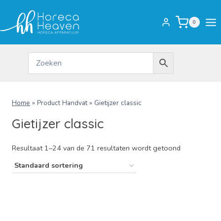
Doorgaan
naar
0
inhoud
Home
»
Product Handvat
»
Gietijzer classic
Gietijzer classic
Resultaat 1–24 van de 71 resultaten wordt getoond