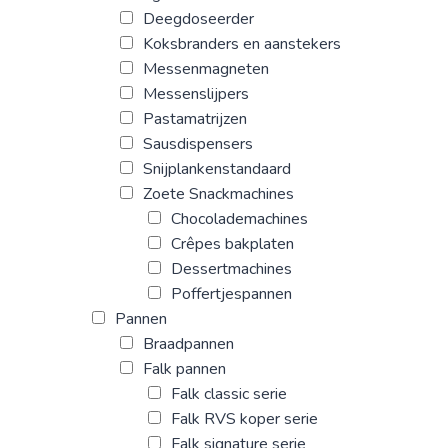
Deegdoseerder
Koksbranders en aanstekers
Messenmagneten
Messenslijpers
Pastamatrijzen
Sausdispensers
Snijplankenstandaard
Zoete Snackmachines
Chocolademachines
Crêpes bakplaten
Dessertmachines
Poffertjespannen
Pannen
Braadpannen
Falk pannen
Falk classic serie
Falk RVS koper serie
Falk signature serie