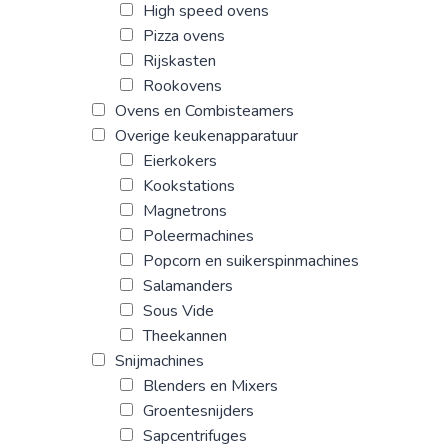
High speed ovens
Pizza ovens
Rijskasten
Rookovens
Ovens en Combisteamers
Overige keukenapparatuur
Eierkokers
Kookstations
Magnetrons
Poleermachines
Popcorn en suikerspinmachines
Salamanders
Sous Vide
Theekannen
Snijmachines
Blenders en Mixers
Groentesnijders
Sapcentrifuges