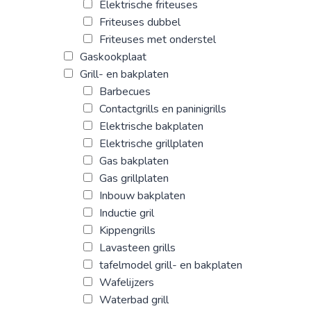
Elektrische friteuses
Friteuses dubbel
Friteuses met onderstel
Gaskookplaat
Grill- en bakplaten
Barbecues
Contactgrills en paninigrills
Elektrische bakplaten
Elektrische grillplaten
Gas bakplaten
Gas grillplaten
Inbouw bakplaten
Inductie gril
Kippengrills
Lavasteen grills
tafelmodel grill- en bakplaten
Wafelijzers
Waterbad grill