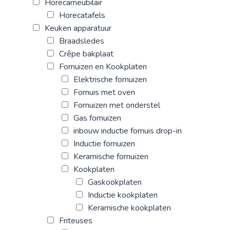
Horecameubilair
Horecatafels
Keuken apparatuur
Braadsledes
Crêpe bakplaat
Fornuizen en Kookplaten
Elektrische fornuizen
Fornuis met oven
Fornuizen met onderstel
Gas fornuizen
inbouw inductie fornuis drop-in
Inductie fornuizen
Keramische fornuizen
Kookplaten
Gaskookplaten
Inductie kookplaten
Keramische kookplaten
Friteuses