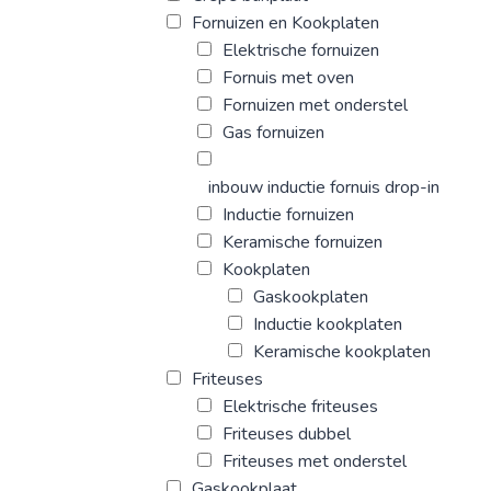
Fornuizen en Kookplaten
Elektrische fornuizen
Fornuis met oven
Fornuizen met onderstel
Gas fornuizen
inbouw inductie fornuis drop-in
Inductie fornuizen
Keramische fornuizen
Kookplaten
Gaskookplaten
Inductie kookplaten
Keramische kookplaten
Friteuses
Elektrische friteuses
Friteuses dubbel
Friteuses met onderstel
Gaskookplaat