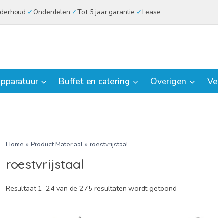
derhoud
Onderdelen
Tot 5 jaar garantie
Lease
pparatuur
Buffet en catering
Overigen
Ve
Home
»
Product Materiaal
»
roestvrijstaal
roestvrijstaal
Resultaat 1–24 van de 275 resultaten wordt getoond