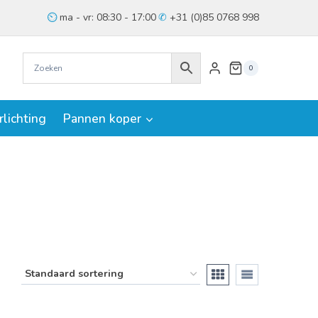
ma - vr: 08:30 - 17:00
+31 (0)85 0768 998
0
rlichting
Pannen koper