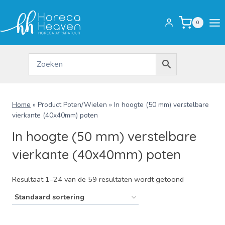
Doorgaan
naar
0
inhoud
Home
»
Product Poten/Wielen
»
In hoogte (50 mm) verstelbare
vierkante (40x40mm) poten
In hoogte (50 mm) verstelbare
vierkante (40x40mm) poten
Resultaat 1–24 van de 59 resultaten wordt getoond