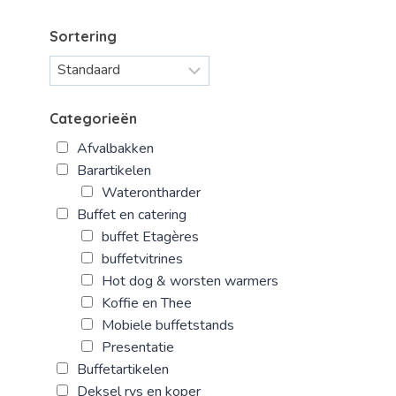
Sortering
Categorieën
Afvalbakken
Barartikelen
Waterontharder
Buffet en catering
buffet Etagères
buffetvitrines
Hot dog & worsten warmers
Koffie en Thee
Mobiele buffetstands
Presentatie
Buffetartikelen
Deksel rvs en koper