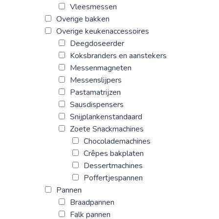
Vleesmessen
Overige bakken
Overige keukenaccessoires
Deegdoseerder
Koksbranders en aanstekers
Messenmagneten
Messenslijpers
Pastamatrijzen
Sausdispensers
Snijplankenstandaard
Zoete Snackmachines
Chocolademachines
Crêpes bakplaten
Dessertmachines
Poffertjespannen
Pannen
Braadpannen
Falk pannen