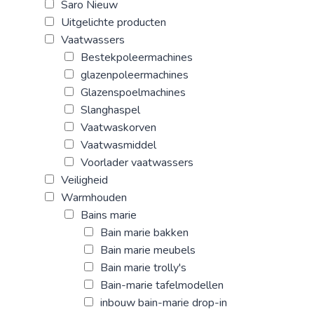
Saro Nieuw
Uitgelichte producten
Vaatwassers
Bestekpoleermachines
glazenpoleermachines
Glazenspoelmachines
Slanghaspel
Vaatwaskorven
Vaatwasmiddel
Voorlader vaatwassers
Veiligheid
Warmhouden
Bains marie
Bain marie bakken
Bain marie meubels
Bain marie trolly's
Bain-marie tafelmodellen
inbouw bain-marie drop-in