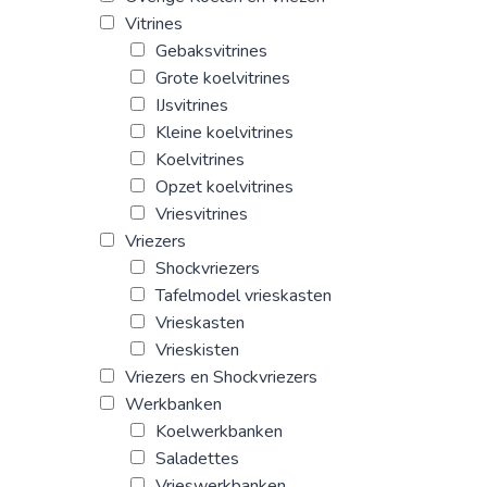
Vitrines
Gebaksvitrines
Grote koelvitrines
IJsvitrines
Kleine koelvitrines
Koelvitrines
Opzet koelvitrines
Vriesvitrines
Vriezers
Shockvriezers
Tafelmodel vrieskasten
Vrieskasten
Vrieskisten
Vriezers en Shockvriezers
Werkbanken
Koelwerkbanken
Saladettes
Vrieswerkbanken