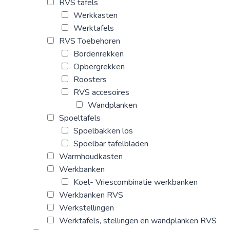
RVS tafels
Werkkasten
Werktafels
RVS Toebehoren
Bordenrekken
Opbergrekken
Roosters
RVS accesoires
Wandplanken
Spoeltafels
Spoelbakken los
Spoelbar tafelbladen
Warmhoudkasten
Werkbanken
Koel- Vriescombinatie werkbanken
Werkbanken RVS
Werkstellingen
Werktafels, stellingen en wandplanken RVS