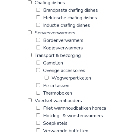
Chafing dishes
Brandpasta chafing dishes
Elektrische chafing dishes
Inductie chafing dishes
Serviesverwarmers
Bordenverwarmers
Kopjesverwarmers
Transport & bezorging
Gamellen
Overige accessoires
Wegwerpartikelen
Pizza tassen
Thermoboxen
Voedsel warmhouders
Friet warmhoudbakken horeca
Hotdog- & worstenwarmers
Soepketels
Verwarmde buffetten