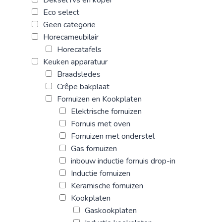
Eco select
Geen categorie
Horecameubilair
Horecatafels
Keuken apparatuur
Braadsledes
Crêpe bakplaat
Fornuizen en Kookplaten
Elektrische fornuizen
Fornuis met oven
Fornuizen met onderstel
Gas fornuizen
inbouw inductie fornuis drop-in
Inductie fornuizen
Keramische fornuizen
Kookplaten
Gaskookplaten