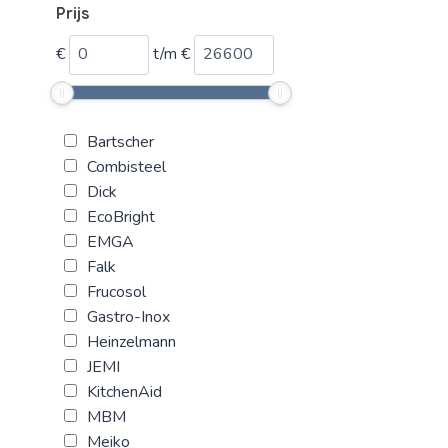
Prijs
€
t/m
€
Bartscher
Combisteel
Dick
EcoBright
EMGA
Falk
Frucosol
Gastro-Inox
Heinzelmann
JEMI
KitchenAid
MBM
Meiko