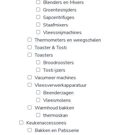
Blenders en Mixers
Groentesnijders
Sapcentrifuges
Staafmixers
Vleessnijmachines
Thermometers en weegschalen
Toaster & Tosti
Toasters
Broodroosters
Tosti ijzers
Vacumeer machines
Vleesverwerkapparatuur
Beenderzagen
Vleesmolens
Warmhoud bakken
thermoskan
Keukenaccessoires
Bakken en Patisserie