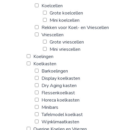
Koelcellen
Grote koelcellen
Mini koelcellen
Rekken voor Koel- en Vriescellen
Vriescellen
Grote vriescellen
Mini vriescellen
Koelingen
Koelkasten
Barkoelingen
Display koelkasten
Dry Aging kasten
Flessenkoelkast
Horeca koelkasten
Minibars
Tafelmodel koelkast
Wijnklimaatkasten
Overige Koelen en Vriezen