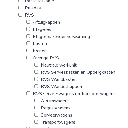
Pasta & Doner
Pujadas
RVS
Afzuigkappen
Etageres
Etagères zonder verwarming
Kasten
Kranen
Overige RVS
Neutrale werkunit
RVS Servieskasten en Opbergkasten
RVS Wandkasten
RVS Wandschappen
RVS serveerwagens en Transportwagens
Afruimwagens
Regaalwagens
Serveerwagens
Transportwagens