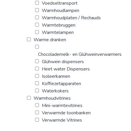
Voedseltransport
Warmhoudlampen
Warmhoudplaten / Rechauds
Warmtebruggen
Warmtelampen
Warme dranken
Chocolademelk- en Glühweinverwarmers
Glühwein dispensers
Heet water Dispensers
Isoleerkannen
Koffiezetapparaten
Waterkokers
Warmhoudvitrines
Mini-warmtevitrines
Verwarmde toonbanken
Verwarmde Vitrines