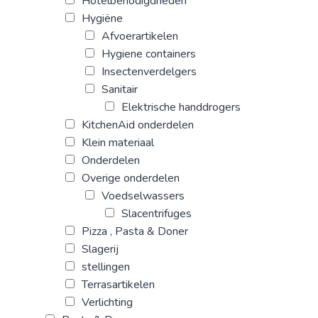
Hotelbenodigdheden
Hygiëne
Afvoerartikelen
Hygiene containers
Insectenverdelgers
Sanitair
Elektrische handdrogers
KitchenAid onderdelen
Klein materiaal
Onderdelen
Overige onderdelen
Voedselwassers
Slacentrifuges
Pizza , Pasta & Doner
Slagerij
stellingen
Terrasartikelen
Verlichting