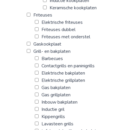
Inductie kookplaten
Keramische kookplaten
Friteuses
Elektrische friteuses
Friteuses dubbel
Friteuses met onderstel
Gaskookplaat
Grill- en bakplaten
Barbecues
Contactgrills en paninigrills
Elektrische bakplaten
Elektrische grillplaten
Gas bakplaten
Gas grillplaten
Inbouw bakplaten
Inductie gril
Kippengrills
Lavasteen grills