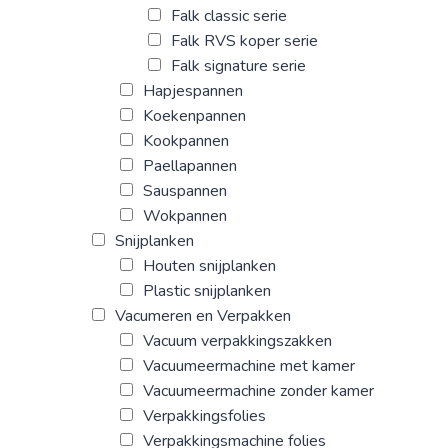
Falk classic serie
Falk RVS koper serie
Falk signature serie
Hapjespannen
Koekenpannen
Kookpannen
Paellapannen
Sauspannen
Wokpannen
Snijplanken
Houten snijplanken
Plastic snijplanken
Vacumeren en Verpakken
Vacuum verpakkingszakken
Vacuumeermachine met kamer
Vacuumeermachine zonder kamer
Verpakkingsfolies
Verpakkingsmachine folies