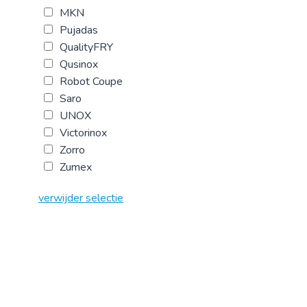
MKN
Pujadas
QualityFRY
Qusinox
Robot Coupe
Saro
UNOX
Victorinox
Zorro
Zumex
verwijder selectie