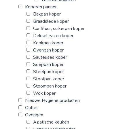
Koperen pannen
Bakpan koper
Braadslede koper
Confituur, suikerpan koper
Deksel rvs en koper
Kookpan koper
Ovenpan koper
Sauteuses koper
Soeppan koper
Steelpan koper
Stoofpan koper
Stoompan koper
Wok koper
Nieuwe Hygiëne producten
Outlet
Overigen
Aziatische keuken