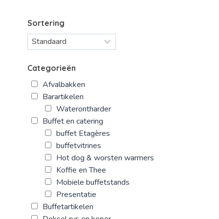
Sortering
Categorieën
Afvalbakken
Barartikelen
Waterontharder
Buffet en catering
buffet Etagères
buffetvitrines
Hot dog & worsten warmers
Koffie en Thee
Mobiele buffetstands
Presentatie
Buffetartikelen
Deksel rvs en koper