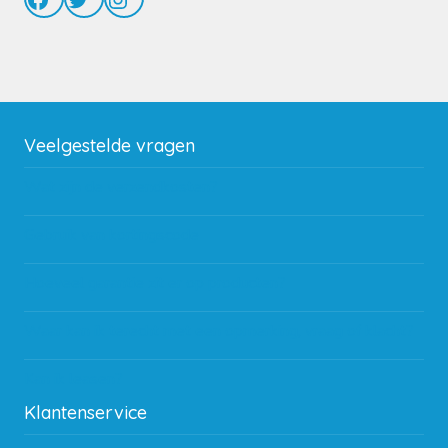
Veelgestelde vragen
Wat zijn de verzendkosten?
Gebruik van kortingscode
Hoeveel garantie zit er op producten?
Waar kan ik terecht met een opmerking, vraag of klacht?
Kan ik leasen?
Klantenservice