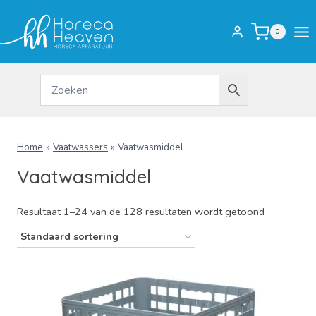
Doorgaan
naar
0
inhoud
Home
»
Vaatwassers
»
Vaatwasmiddel
Vaatwasmiddel
Resultaat 1–24 van de 128 resultaten wordt getoond