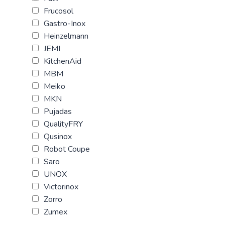
Frucosol
Gastro-Inox
Heinzelmann
JEMI
KitchenAid
MBM
Meiko
MKN
Pujadas
QualityFRY
Qusinox
Robot Coupe
Saro
UNOX
Victorinox
Zorro
Zumex