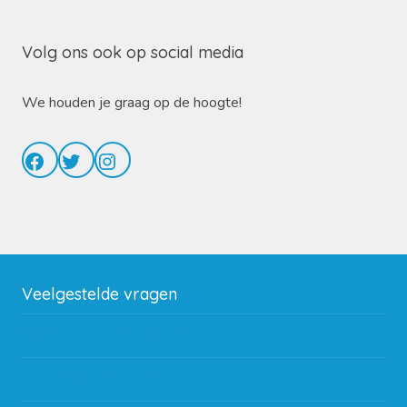
Volg ons ook op social media
We houden je graag op de hoogte!
Facebook
Twitter
Instagram
Veelgestelde vragen
Wat zijn de verzendkosten?
Gebruik van kortingscode