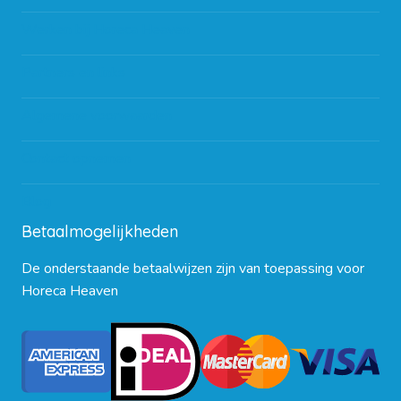
Werken bij Horeca Heaven
Partners en links
Algemene voorwaarden
Contact opnemen
Blog
Betaalmogelijkheden
De onderstaande betaalwijzen zijn van toepassing voor
Horeca Heaven