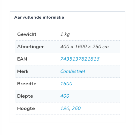
Aanvullende informatie
Gewicht
1 kg
Afmetingen
400 × 1600 × 250 cm
EAN
7435137821816
Merk
Combisteel
Breedte
1600
Diepte
400
Hoogte
190
,
250