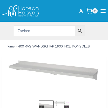
Doorgaan
naar
0
inhoud
Home
»
400 RVS WANDSCHAP 1600 INCL. KONSOLES