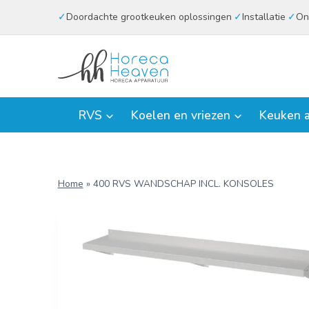
Doorgaan
Doordachte grootkeuken oplossingen
Installatie
On
naar
inhoud
RVS
Koelen en vriezen
Keuken a
Home
»
400 RVS WANDSCHAP INCL. KONSOLES