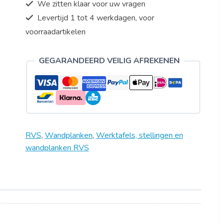
We zitten klaar voor uw vragen
Levertijd 1 tot 4 werkdagen, voor
voorraadartikelen
GEGARANDEERD VEILIG AFREKENEN
RVS
,
Wandplanken
,
Werktafels, stellingen en
wandplanken RVS