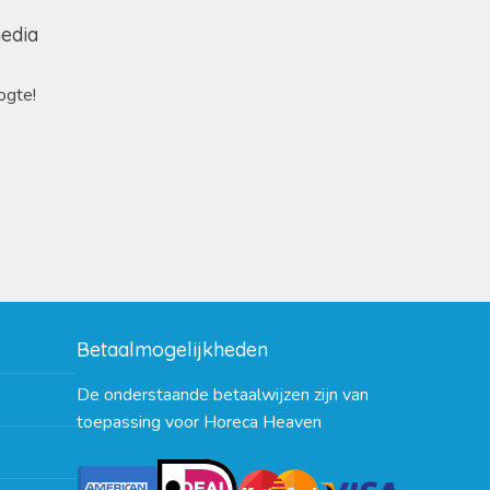
media
ogte!
Betaalmogelijkheden
De onderstaande betaalwijzen zijn van
toepassing voor Horeca Heaven