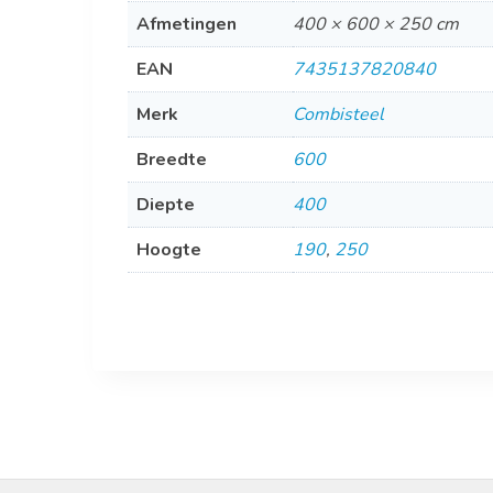
Afmetingen
400 × 600 × 250 cm
EAN
7435137820840
Merk
Combisteel
Breedte
600
Diepte
400
Hoogte
190
,
250