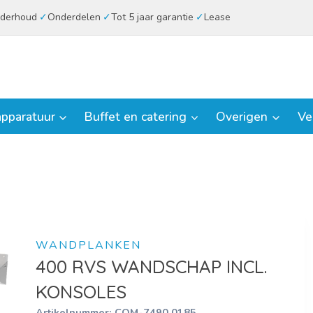
derhoud
Onderdelen
Tot 5 jaar garantie
Lease
pparatuur
Buffet en catering
Overigen
Ve
WANDPLANKEN
400 RVS WANDSCHAP INCL.
KONSOLES
Artikelnummer:
COM-7490.0185