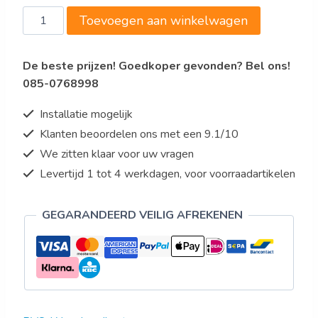
700
Toevoegen aan winkelwagen
WARMHOUDKAST
aantal
De beste prijzen! Goedkoper gevonden? Bel ons!
085-0768998
Installatie mogelijk
Klanten beoordelen ons met een 9.1/10
We zitten klaar voor uw vragen
Levertijd 1 tot 4 werkdagen, voor voorraadartikelen
GEGARANDEERD VEILIG AFREKENEN