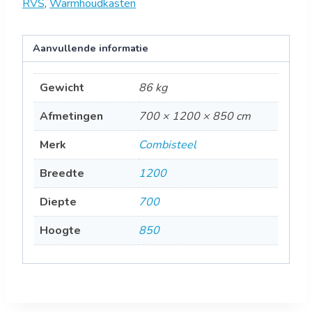
RVS
,
Warmhoudkasten
Aanvullende informatie
Gewicht
86 kg
Afmetingen
700 × 1200 × 850 cm
Merk
Combisteel
Breedte
1200
Diepte
700
Hoogte
850