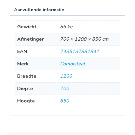
Aanvullende informatie
Gewicht
86 kg
Afmetingen
700 × 1200 × 850 cm
EAN
7435137881841
Merk
Combisteel
Breedte
1200
Diepte
700
Hoogte
850