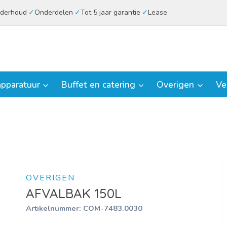
derhoud
Onderdelen
Tot 5 jaar garantie
Lease
pparatuur
Buffet en catering
Overigen
Ve
OVERIGEN
AFVALBAK 150L
Artikelnummer:
COM-7483.0030