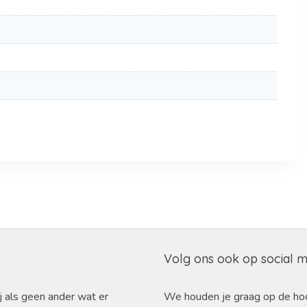
Volg ons ook op social 
j als geen ander wat er
We houden je graag op de ho