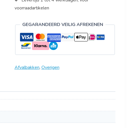
Levertijd 1 tot 4 werkdagen, voor
voorraadartikelen
GEGARANDEERD VEILIG AFREKENEN
Afvalbakken
,
Overigen