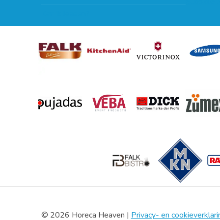
Subsidie 
Kan ik leasen?
© 2026 Horeca Heaven |
Privacy- en cookieverklari