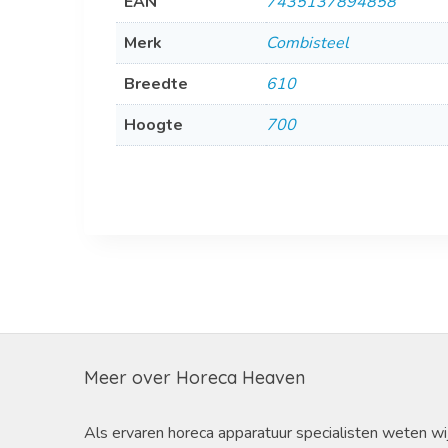
EAN
7435137894858
Merk
Combisteel
Breedte
610
Hoogte
700
Meer over Horeca Heaven
Als ervaren horeca apparatuur specialisten weten wi