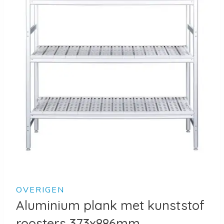
OVERIGEN
Aluminium plank met kunststof
roosters 373x886mm