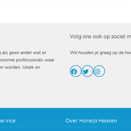
Volg ons ook op social 
j als geen ander wat er
We houden je graag op de ho
ronomie professionals waar
en worden. Uniek en
Facebook
Twitter
Instagram
service
Over Horeca Heaven