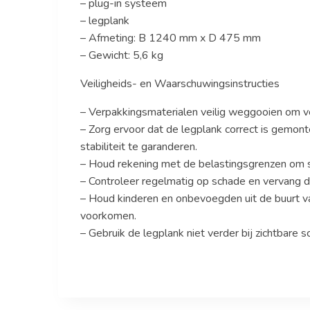
– plug-in systeem
– legplank
– Afmeting: B 1240 mm x D 475 mm
– Gewicht: 5,6 kg
Veiligheids- en Waarschuwingsinstructies
– Verpakkingsmaterialen veilig weggooien om v
– Zorg ervoor dat de legplank correct is gemo
stabiliteit te garanderen.
– Houd rekening met de belastingsgrenzen om sc
– Controleer regelmatig op schade en vervang de
– Houd kinderen en onbevoegden uit de buurt v
voorkomen.
– Gebruik de legplank niet verder bij zichtbare sc