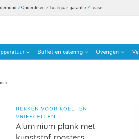
derhoud
Onderdelen
Tot 5 jaar garantie
Lease
pparatuur
Buffet en catering
Overigen
Ve
40mm
REKKEN VOOR KOEL- EN
VRIESCELLEN
Aluminium plank met
kunststof roosters