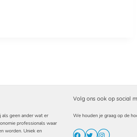
Volg ons ook op social 
j als geen ander wat er
We houden je graag op de ho
ronomie professionals waar
en worden. Uniek en
Facebook
Twitter
Instagram