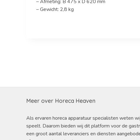
– Afmeting: B 475 x D 620 mm
– Gewicht: 2,8 kg
Meer over Horeca Heaven
Als ervaren horeca apparatuur specialisten weten wi
speelt. Daarom bieden wij dit platform voor de gast
een groot aantal leveranciers en diensten aangebod