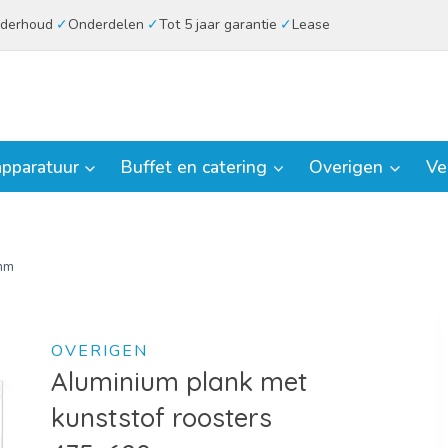
derhoud
Onderdelen
Tot 5 jaar garantie
Lease
pparatuur
Buffet en catering
Overigen
Ve
mm
OVERIGEN
Aluminium plank met
kunststof roosters