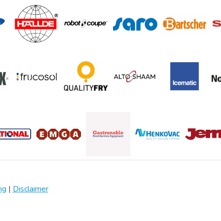
ng
|
Disclaimer