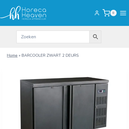
Doorgaan
naar
0
inhoud
Home
»
BARCOOLER ZWART 2 DEURS