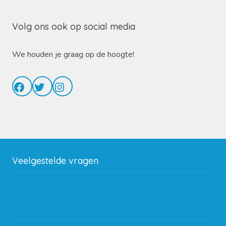
Volg ons ook op social media
We houden je graag op de hoogte!
Facebook
Twitter
Instagram
Veelgestelde vragen
Wat zijn de verzendkosten?
Gebruik van kortingscode