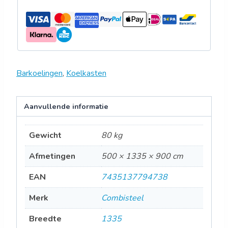
Barkoelingen
,
Koelkasten
Aanvullende informatie
Gewicht
80 kg
Afmetingen
500 × 1335 × 900 cm
EAN
7435137794738
Merk
Combisteel
Breedte
1335