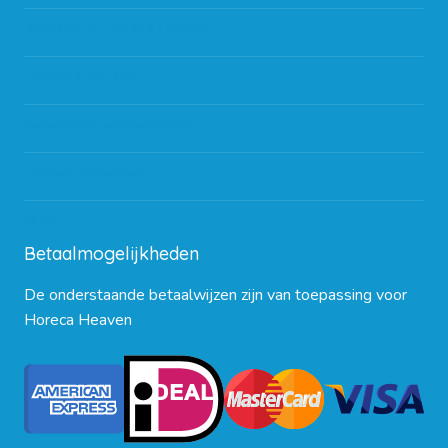
Werken bij Horeca Heaven
Partners en links
Algemene voorwaarden
Contact opnemen
Blog
Betaalmogelijkheden
De onderstaande betaalwijzen zijn van toepassing voor
Horeca Heaven