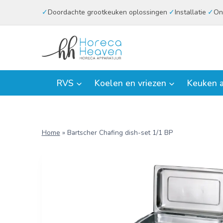
Doorgaan
Doordachte grootkeuken oplossingen
Installatie
On
naar
inhoud
RVS
Koelen en vriezen
Keuken a
Home
»
Bartscher Chafing dish-set 1/1 BP