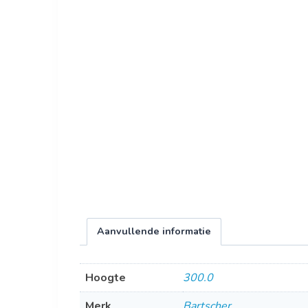
Aanvullende informatie
Hoogte
300.0
Merk
Bartscher