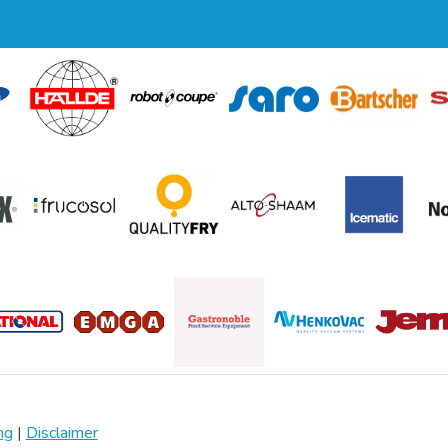
ng
|
Disclaimer