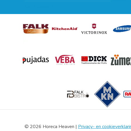
Kan ik leasen?
© 2026 Horeca Heaven |
Privacy- en cookieverklari