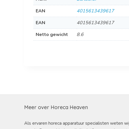
EAN
4015613439617
EAN
4015613439617
Netto gewicht
8.6
Meer over Horeca Heaven
Als ervaren horeca apparatuur specialisten weten wi