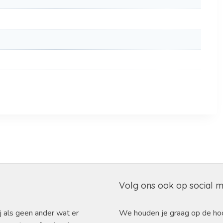
Volg ons ook op social 
j als geen ander wat er
We houden je graag op de ho