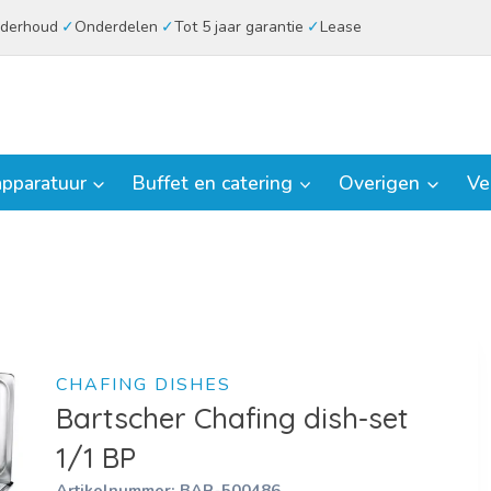
derhoud
Onderdelen
Tot 5 jaar garantie
Lease
pparatuur
Buffet en catering
Overigen
Ve
CHAFING DISHES
Bartscher Chafing dish-set
1/1 BP
Artikelnummer:
BAR-500486