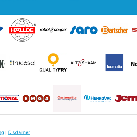
ng
|
Disclaimer