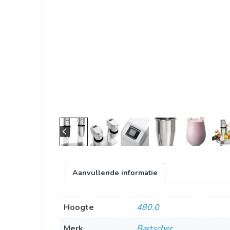
Aanvullende informatie
Hoogte
480.0
Merk
Bartscher