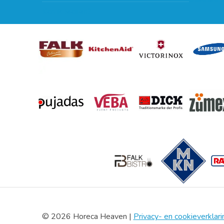
Kan ik leasen?
© 2026 Horeca Heaven |
Privacy- en cookieverklari