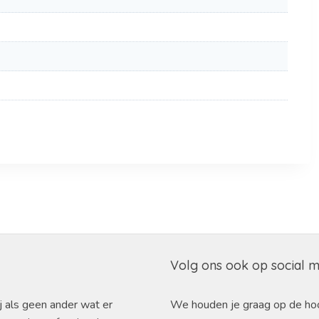
Volg ons ook op social 
j als geen ander wat er
We houden je graag op de ho