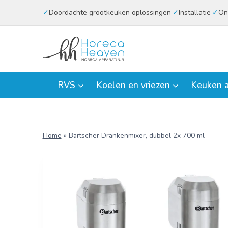
Doorgaan
Doordachte grootkeuken oplossingen
Installatie
On
naar
inhoud
RVS
Koelen en vriezen
Keuken a
Home
»
Bartscher Drankenmixer, dubbel 2x 700 ml