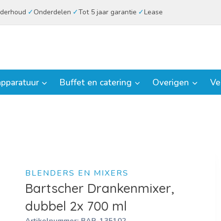
derhoud
Onderdelen
Tot 5 jaar garantie
Lease
pparatuur
Buffet en catering
Overigen
Ve
BLENDERS EN MIXERS
Bartscher Drankenmixer,
dubbel 2x 700 ml
Artikelnummer:
BAR-135102