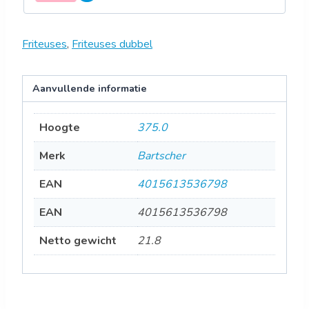
Friteuses
,
Friteuses dubbel
Aanvullende informatie
Hoogte
375.0
Merk
Bartscher
EAN
4015613536798
EAN
4015613536798
Netto gewicht
21.8