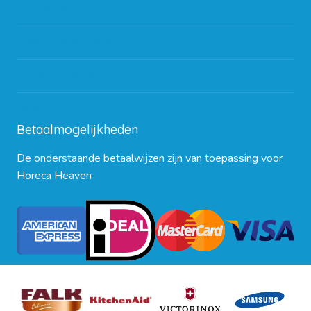
Partners en links
Algemene voorwaarden
Contact opnemen
Blog
Betaalmogelijkheden
De onderstaande betaalwijzen zijn van toepassing voor
Horeca Heaven