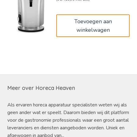
was:
is:
€2.120,00.
€1.995,00.
Toevoegen aan
winkelwagen
Meer over Horeca Heaven
Als ervaren horeca apparatuur specialisten weten wij als
geen ander wat er speelt. Daarom bieden wij dit platform
voor de gastronomie professionals waar een groot aantal
leveranciers en diensten aangeboden worden. Uniek en
afgewogen in aanbod van...