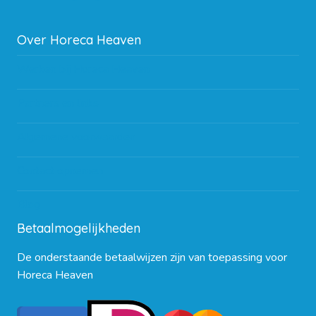
Over Horeca Heaven
Werken bij Horeca Heaven
Partners en links
Algemene voorwaarden
Contact opnemen
Blog
Betaalmogelijkheden
De onderstaande betaalwijzen zijn van toepassing voor
Horeca Heaven