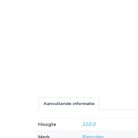
Aanvullende informatie
Hoogte
310.0
Merk
Bartscher