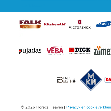
Kan ik leasen?
© 2026 Horeca Heaven |
Privacy- en cookieverklari