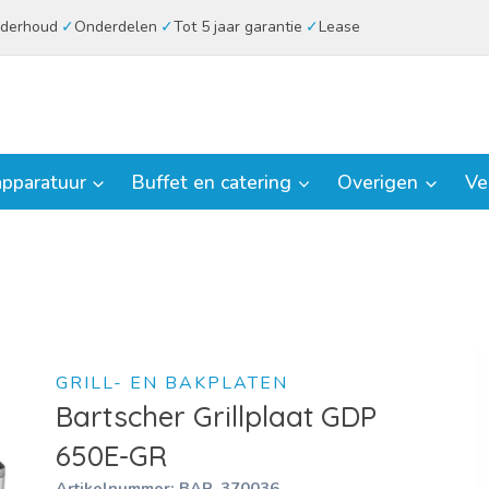
derhoud
Onderdelen
Tot 5 jaar garantie
Lease
pparatuur
Buffet en catering
Overigen
Ve
GRILL- EN BAKPLATEN
Bartscher Grillplaat GDP
650E-GR
Artikelnummer:
BAR-370036