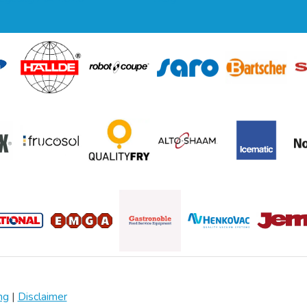
ng
|
Disclaimer