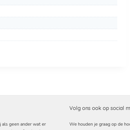
Volg ons ook op social 
j als geen ander wat er
We houden je graag op de ho