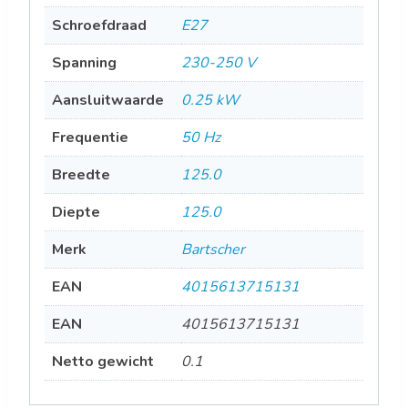
Schroefdraad
E27
Spanning
230-250 V
Aansluitwaarde
0.25 kW
Frequentie
50 Hz
Breedte
125.0
Diepte
125.0
Merk
Bartscher
EAN
4015613715131
EAN
4015613715131
Netto gewicht
0.1