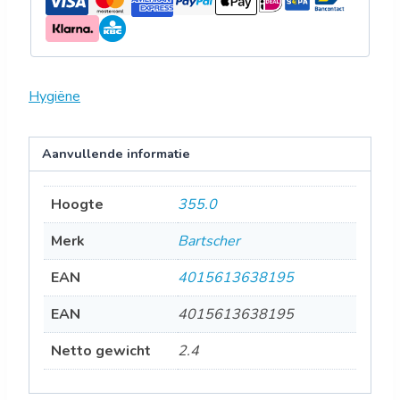
Hygiëne
Aanvullende informatie
Hoogte
355.0
Merk
Bartscher
EAN
4015613638195
EAN
4015613638195
Netto gewicht
2.4