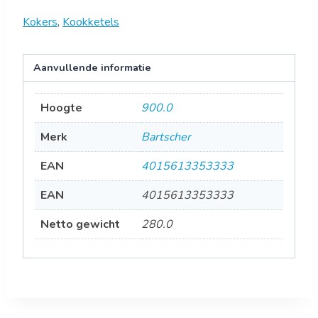
Kokers
,
Kookketels
Aanvullende informatie
Hoogte
900.0
Merk
Bartscher
EAN
4015613353333
EAN
4015613353333
Netto gewicht
280.0