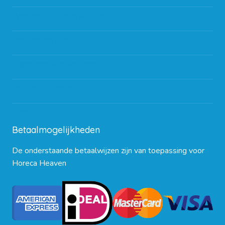
Werken bij Horeca Heaven
Partners en links
Algemene voorwaarden
Contact opnemen
Blog
Betaalmogelijkheden
De onderstaande betaalwijzen zijn van toepassing voor
Horeca Heaven