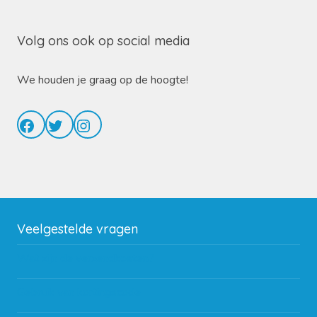
Volg ons ook op social media
We houden je graag op de hoogte!
Facebook
Twitter
Instagram
Veelgestelde vragen
Wat zijn de verzendkosten?
Gebruik van kortingscode