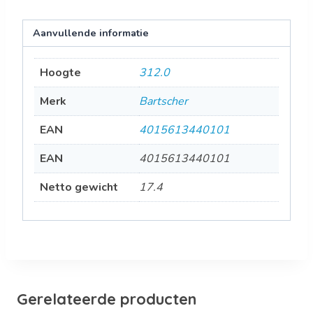
Aanvullende informatie
Hoogte
312.0
Merk
Bartscher
EAN
4015613440101
EAN
4015613440101
Netto gewicht
17.4
Gerelateerde producten