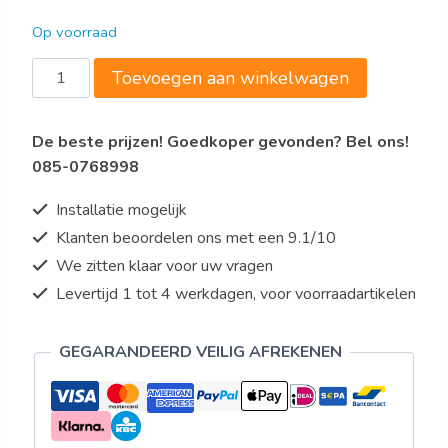
Op voorraad
Bartscher
Toevoegen aan winkelwagen
Ontbijtgranendispenser
aantal
De beste prijzen! Goedkoper gevonden? Bel ons!
085-0768998
Installatie mogelijk
Klanten beoordelen ons met een 9.1/10
We zitten klaar voor uw vragen
Levertijd 1 tot 4 werkdagen, voor voorraadartikelen
GEGARANDEERD VEILIG AFREKENEN