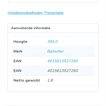
Hotelbenodigdheden
,
Presentatie
Aanvullende informatie
Hoogte
395.0
Merk
Bartscher
EAN
4015613527260
EAN
4015613527260
Netto gewicht
1.8