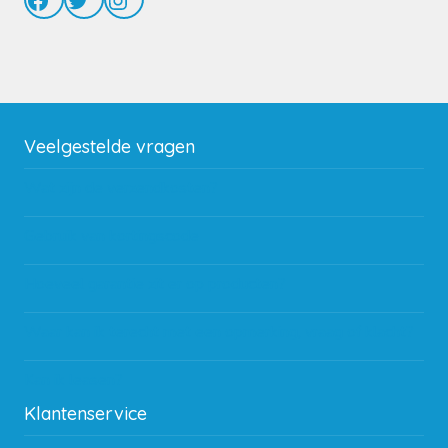
Veelgestelde vragen
Wat zijn de verzendkosten?
Gebruik van kortingscode
Hoeveel garantie zit er op producten?
Waar kan ik terecht met een opmerking, vraag of klacht?
Kan ik leasen?
Klantenservice