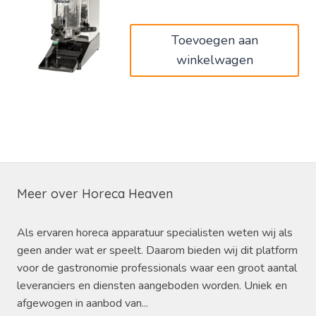
was:
is:
€569,00.
€466,58.
Toevoegen aan
winkelwagen
Meer over Horeca Heaven
Als ervaren horeca apparatuur specialisten weten wij als
geen ander wat er speelt. Daarom bieden wij dit platform
voor de gastronomie professionals waar een groot aantal
leveranciers en diensten aangeboden worden. Uniek en
afgewogen in aanbod van...