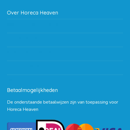
Over Horeca Heaven
Werken bij Horeca Heaven
Partners en links
Algemene voorwaarden
Contact opnemen
Blog
Betaalmogelijkheden
De onderstaande betaalwijzen zijn van toepassing voor
Horeca Heaven