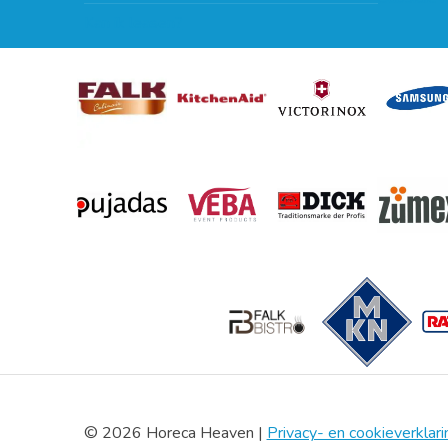
Kan ik leasen?
© 2026 Horeca Heaven |
Privacy- en cookieverklari