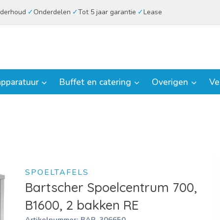
derhoud
Onderdelen
Tot 5 jaar garantie
Lease
pparatuur
Buffet en catering
Overigen
Ve
SPOELTAFELS
Bartscher Spoelcentrum 700,
B1600, 2 bakken RE
Artikelnummer:
BAR-306650