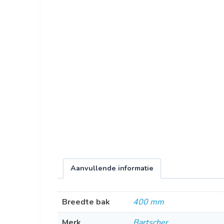
Aanvullende informatie
Breedte bak
400 mm
Merk
Bartscher