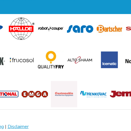
ng
|
Disclaimer