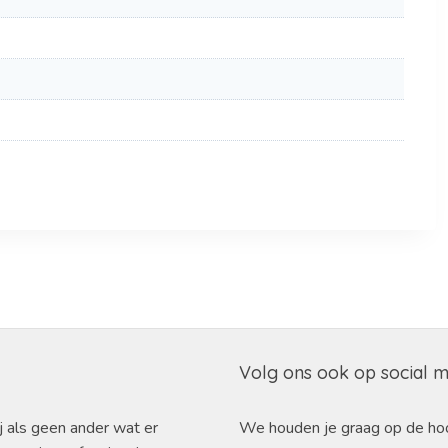
Volg ons ook op social 
j als geen ander wat er
We houden je graag op de ho