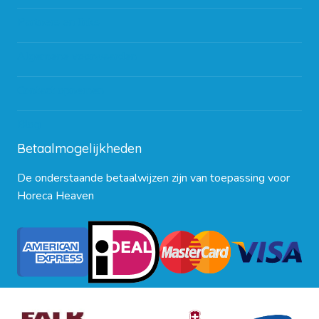
Partners en links
Algemene voorwaarden
Contact opnemen
Blog
Betaalmogelijkheden
De onderstaande betaalwijzen zijn van toepassing voor
Horeca Heaven