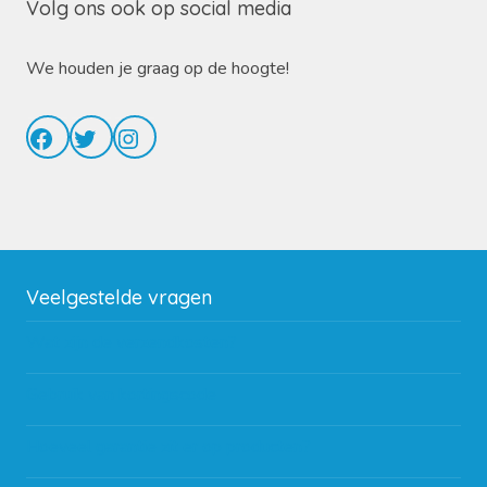
Volg ons ook op social media
We houden je graag op de hoogte!
Facebook
Twitter
Instagram
Veelgestelde vragen
Wat zijn de verzendkosten?
Gebruik van kortingscode
Hoeveel garantie zit er op producten?